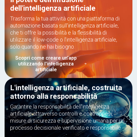
dell'intelligenza artificiale
Trasforma la tua attività con una piattaforma di
automazione basata sull'intelligenza artificiale,
che ti offre la possibilità e la flessibilità di
utilizzare il low-code o l'intelligenza artificiale,
solo quando ne hai bisogno.
Scopri come creare un'app
utilizzando l'intelligenza
artificiale
L'intelligenza artificiale, costruita
attorno alla responsabilità
Garantire la responsabilità dell'intelligenza
artificiale attraverso controlli e contrappesi,
misure di sicurezza e supervisione umana per un
processo decisionale verificato e responsabile.