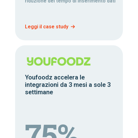
riduzione del tempo di inserimento dati
Leggi il case study
Youfoodz accelera le
integrazioni da 3 mesi a sole 3
settimane
75%