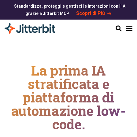
Standardizza, proteggi e gestisci le interazioni con l'IA
Scopri di Più
grazie a Jitterbit MCP
Cerca
La prima IA
stratificata e
piattaforma di
automazione low-
code.