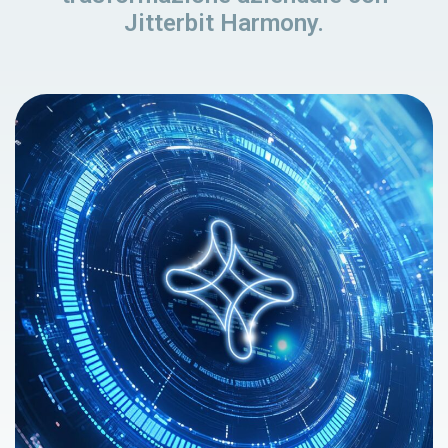
Jitterbit Harmony.