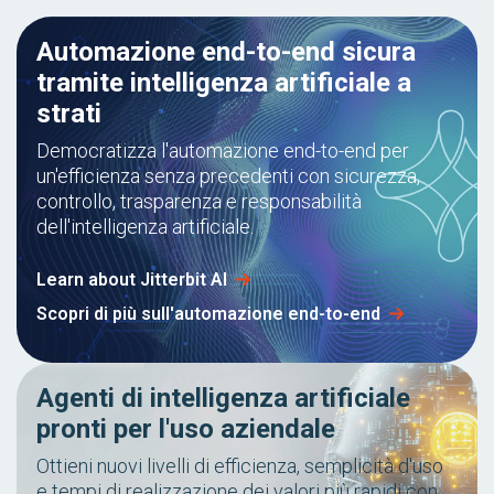
Automazione end-to-end sicura
tramite intelligenza artificiale a
strati
Democratizza l'automazione end-to-end per
un'efficienza senza precedenti con sicurezza,
controllo, trasparenza e responsabilità
dell'intelligenza artificiale.
Learn about Jitterbit AI
Scopri di più sull'automazione end-to-end
Agenti di intelligenza artificiale
pronti per l'uso aziendale
Ottieni nuovi livelli di efficienza, semplicità d'uso
e tempi di realizzazione dei valori più rapidi con