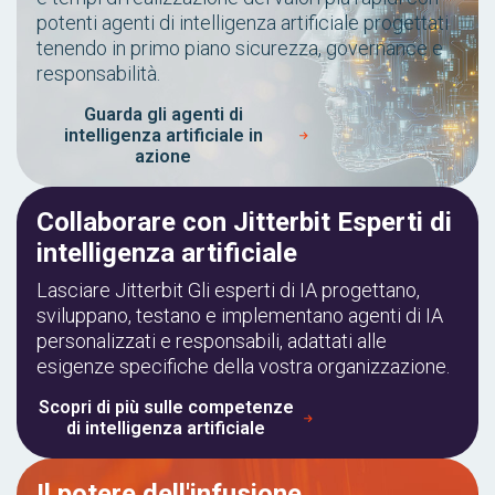
potenti agenti di intelligenza artificiale progettati
tenendo in primo piano sicurezza, governance e
responsabilità.
Guarda gli agenti di
intelligenza artificiale in
azione
Collaborare con Jitterbit Esperti di
intelligenza artificiale
Lasciare Jitterbit Gli esperti di IA progettano,
sviluppano, testano e implementano agenti di IA
personalizzati e responsabili, adattati alle
esigenze specifiche della vostra organizzazione.
Scopri di più sulle competenze
di intelligenza artificiale
Il potere dell'infusione