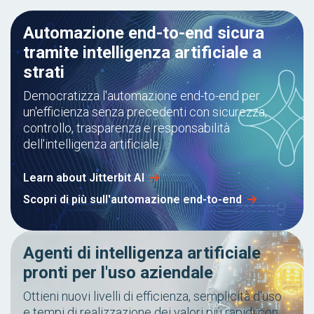
Automazione end-to-end sicura
tramite intelligenza artificiale a
strati
Democratizza l'automazione end-to-end per
un'efficienza senza precedenti con sicurezza,
controllo, trasparenza e responsabilità
dell'intelligenza artificiale.
Learn about Jitterbit AI
Scopri di più sull'automazione end-to-end
Agenti di intelligenza artificiale
pronti per l'uso aziendale
Ottieni nuovi livelli di efficienza, semplicità d'uso
e tempi di realizzazione dei valori più rapidi con