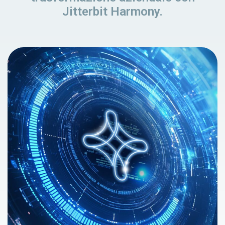
Jitterbit Harmony.