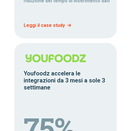
riduzione del tempo di inserimento dati
Leggi il case study
Youfoodz accelera le
integrazioni da 3 mesi a sole 3
settimane
75%