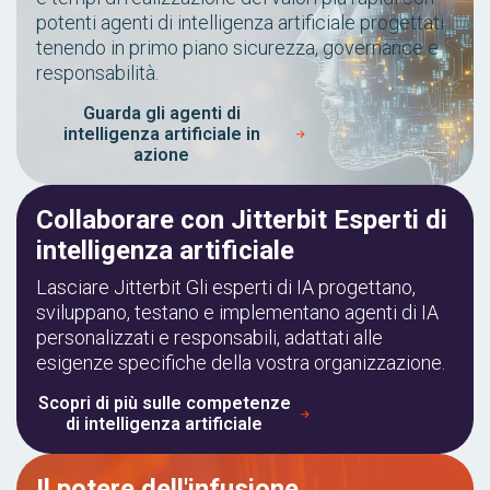
potenti agenti di intelligenza artificiale progettati
tenendo in primo piano sicurezza, governance e
responsabilità.
Guarda gli agenti di
intelligenza artificiale in
azione
Collaborare con Jitterbit Esperti di
intelligenza artificiale
Lasciare Jitterbit Gli esperti di IA progettano,
sviluppano, testano e implementano agenti di IA
personalizzati e responsabili, adattati alle
esigenze specifiche della vostra organizzazione.
Scopri di più sulle competenze
di intelligenza artificiale
Il potere dell'infusione