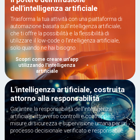
dell'intelligenza artificiale
Trasforma la tua attività con una piattaforma di
automazione basata sull'intelligenza artificiale,
che ti offre la possibilità e la flessibilità di
utilizzare il low-code o l'intelligenza artificiale,
solo quando ne hai bisogno.
Scopri come creare un'app
utilizzando l'intelligenza
artificiale
L'intelligenza artificiale, costruita
attorno alla responsabilità
Garantire la responsabilità dell'intelligenza
artificiale attraverso controlli e contrappesi,
misure di sicurezza e supervisione umana per un
processo decisionale verificato e responsabile.