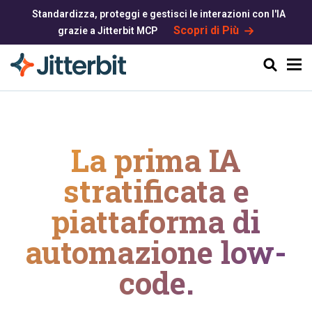
Standardizza, proteggi e gestisci le interazioni con l'IA
Scopri di Più
grazie a Jitterbit MCP
Cerca
La prima IA
stratificata e
piattaforma di
automazione low-
code.