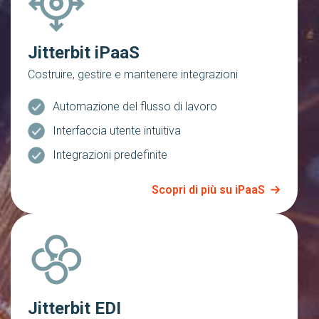
Jitterbit iPaaS
Costruire, gestire e mantenere integrazioni
Automazione del flusso di lavoro
Interfaccia utente intuitiva
Integrazioni predefinite
Scopri di più su iPaaS
Jitterbit EDI