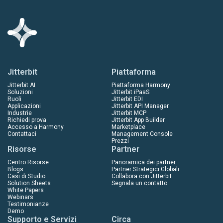
Jitterbit
Piattaforma
Jitterbit AI
Piattaforma Harmony
Soluzioni
Jitterbit iPaaS
Ruoli
Jitterbit EDI
Applicazioni
Jitterbit API Manager
Industrie
Jitterbit MCP
Richiedi prova
Jitterbit App Builder
Accesso a Harmony
Marketplace
Contattaci
Management Console
Prezzi
Risorse
Partner
Centro Risorse
Panoramica dei partner
Blogs
Partner Strategici Globali
Casi di Studio
Collabora con Jitterbit
Solution Sheets
Segnala un contatto
White Papers
Webinars
Testimonianze
Demo
Supporto e Servizi
Circa