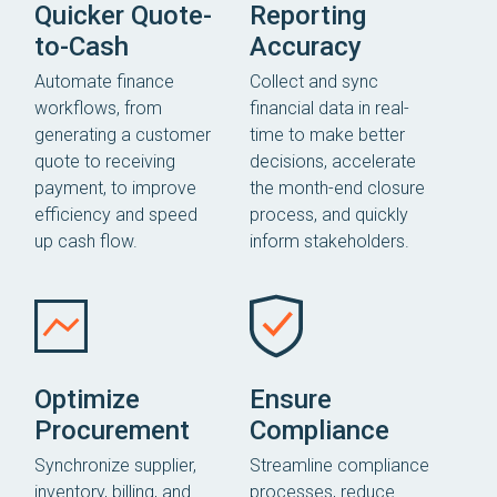
Quicker Quote-
Reporting
to-Cash
Accuracy
Automate finance
Collect and sync
workflows, from
financial data in real-
generating a customer
time to make better
quote to receiving
decisions, accelerate
payment, to improve
the month-end closure
efficiency and speed
process, and quickly
up cash flow.
inform stakeholders.
Optimize
Ensure
Procurement
Compliance
Synchronize supplier,
Streamline compliance
inventory, billing, and
processes, reduce