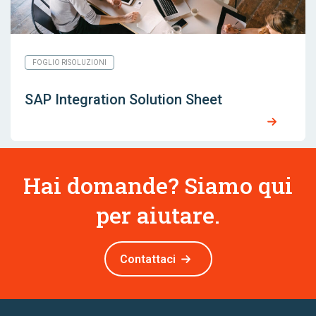
FOGLIO RISOLUZIONI
SAP Integration Solution Sheet
Hai domande? Siamo qui
per aiutare.
Contattaci