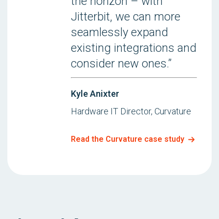
the horizon – with
Jitterbit, we can more
seamlessly expand
existing integrations and
consider new ones.”
Kyle Anixter
Hardware IT Director, Curvature
Read the Curvature case study