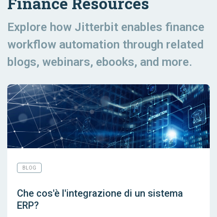
Finance Resources
Explore how Jitterbit enables finance
workflow automation through related
blogs, webinars, ebooks, and more.
BLOG
Che cos'è l'integrazione di un sistema
ERP?