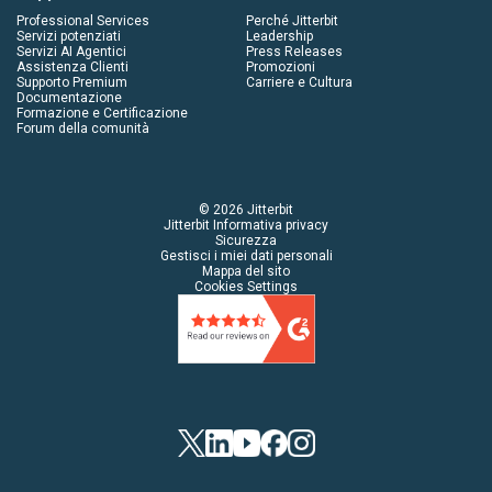
Professional Services
Perché Jitterbit
Servizi potenziati
Leadership
Servizi AI Agentici
Press Releases
Assistenza Clienti
Promozioni
Supporto Premium
Carriere e Cultura
Documentazione
Formazione e Certificazione
Forum della comunità
© 2026 Jitterbit
Jitterbit Informativa privacy
Sicurezza
Gestisci i miei dati personali
Mappa del sito
Cookies Settings
Twitter
LinkedIn
YouTube
Facebook
Instagram