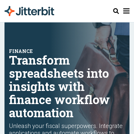
Cerca
Transform
spreadsheets into
insights with
finance workflow
automation
Unleash your fiscal superpowers. Integrate
applications and automate workflows to