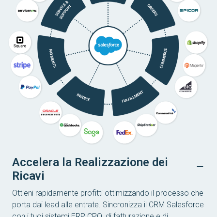
Accelera la Realizzazione dei
Ricavi
Ottieni rapidamente profitti ottimizzando il processo che
porta dai lead alle entrate. Sincronizza il CRM Salesforce
con i tuoi sistemi ERP, CPQ, di fatturazione e di