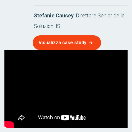
Stefanie Causey
, Direttore Senior delle
Soluzioni IS
Visualizza case study