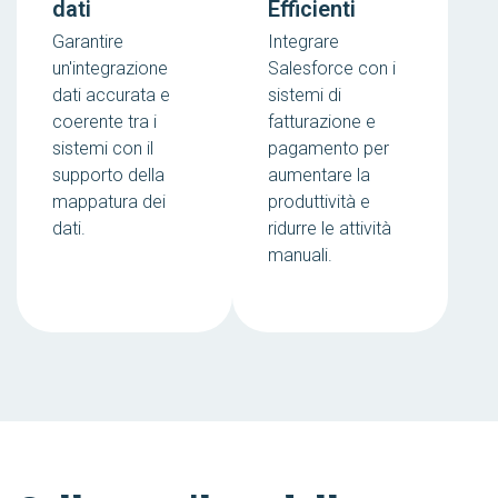
dati
Efficienti
Garantire
Integrare
un'integrazione
Salesforce con i
dati accurata e
sistemi di
coerente tra i
fatturazione e
sistemi con il
pagamento per
supporto della
aumentare la
mappatura dei
produttività e
dati.
ridurre le attività
manuali.