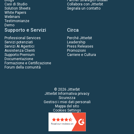
Blogs
Partner Strategici Globali
Casi di Studio
Collabora con Jitterbit
Solution Sheets
Segnala un contatto
White Papers
Webinars
Testimonianze
Demo
Supporto e Servizi
Circa
Professional Services
Perché Jitterbit
Servizi potenziati
Leadership
Servizi AI Agentici
Press Releases
Assistenza Clienti
Promozioni
Supporto Premium
Carriere e Cultura
Documentazione
Formazione e Certificazione
Forum della comunità
© 2026 Jitterbit
Jitterbit Informativa privacy
Sicurezza
Gestisci i miei dati personali
Mappa del sito
Cookies Settings