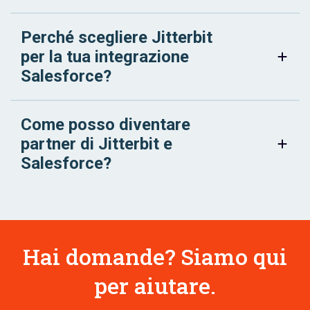
Perché scegliere Jitterbit
per la tua integrazione
Salesforce?
Come posso diventare
partner di Jitterbit e
Salesforce?
Hai domande? Siamo qui
per aiutare.