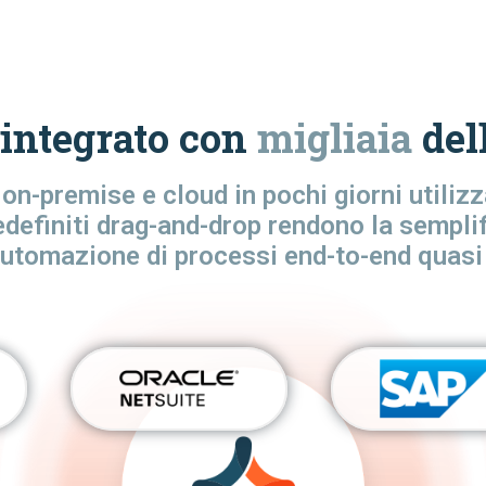
integrato con
migliaia
dell
 on-premise e cloud in pochi giorni utili
edefiniti drag-and-drop rendono la semplifi
automazione di processi end-to-end quasi