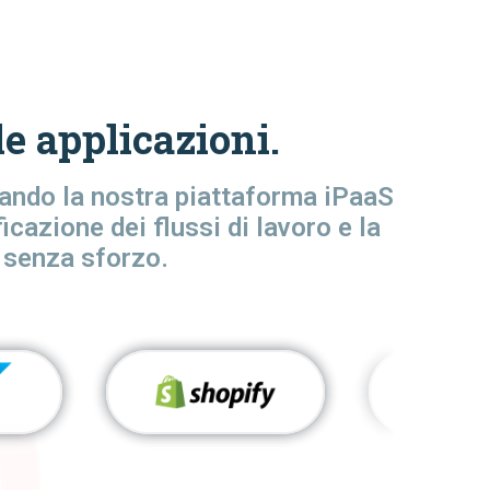
e applicazioni.
zzando la nostra piattaforma iPaaS
cazione dei flussi di lavoro e la
 senza sforzo.