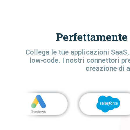
Perfettamente 
Collega le tue applicazioni SaaS,
low-code. I nostri connettori pr
creazione di 