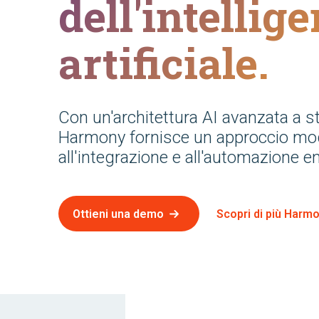
dell'intellig
artificiale.
Con un'architettura AI avanzata a str
Harmony fornisce un approccio mo
all'integrazione e all'automazione e
Ottieni una demo
Scopri di più Harm