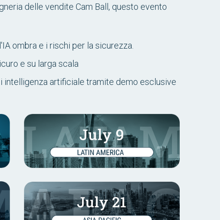
egneria delle vendite Cam Ball, questo evento
l'IA ombra e i rischi per la sicurezza.
curo e su larga scala
di intelligenza artificiale tramite demo esclusive