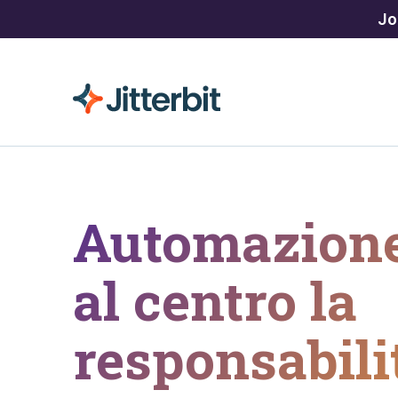
Jo
Automazion
al centro la
responsabili