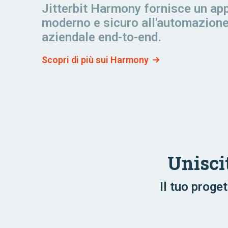
Jitterbit Harmony fornisce un ap
moderno e sicuro all'automazion
aziendale end-to-end.
Scopri di più sui Harmony
Uniscit
Il tuo proge