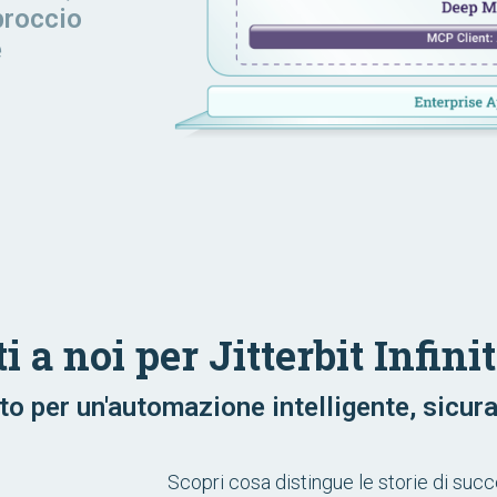
proccio
e
i a noi per Jitterbit Infini
tto per un'automazione intelligente, sicur
Scopri cosa distingue le storie di succ