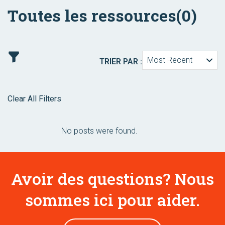
Toutes les ressources
(0)
Most Recent
TRIER PAR :
Clear All Filters
No posts were found.
Avoir des questions? Nous
sommes ici pour aider.