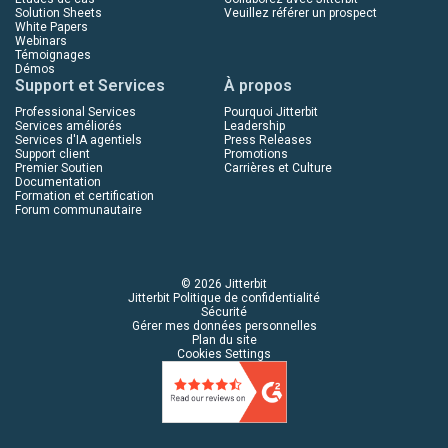
Solution Sheets
Veuillez référer un prospect
White Papers
Webinars
Témoignages
Démos
Support et Services
À propos
Professional Services
Pourquoi Jitterbit
Services améliorés
Leadership
Services d'IA agentiels
Press Releases
Support client
Promotions
Premier Soutien
Carrières et Culture
Documentation
Formation et certification
Forum communautaire
© 2026 Jitterbit
Jitterbit Politique de confidentialité
Sécurité
Gérer mes données personnelles
Plan du site
Cookies Settings