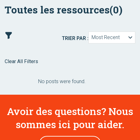
Toutes les ressources
(0)
Most Recent
TRIER PAR :
Clear All Filters
No posts were found.
Avoir des questions? Nous
sommes ici pour aider.