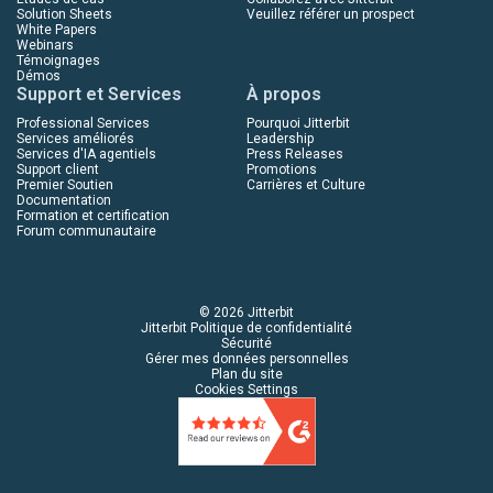
Solution Sheets
Veuillez référer un prospect
White Papers
Webinars
Témoignages
Démos
Support et Services
À propos
Professional Services
Pourquoi Jitterbit
Services améliorés
Leadership
Services d'IA agentiels
Press Releases
Support client
Promotions
Premier Soutien
Carrières et Culture
Documentation
Formation et certification
Forum communautaire
© 2026 Jitterbit
Jitterbit Politique de confidentialité
Sécurité
Gérer mes données personnelles
Plan du site
Cookies Settings