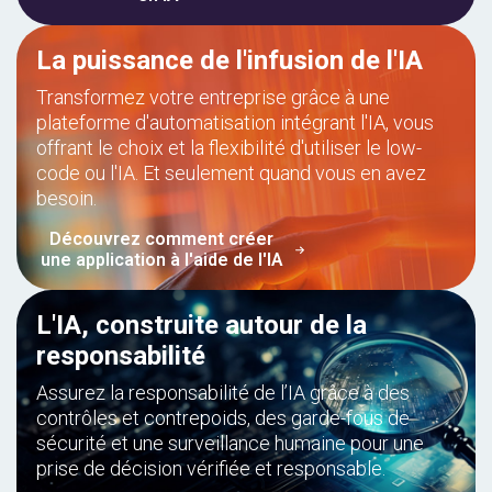
La puissance de l'infusion de l'IA
Transformez votre entreprise grâce à une
plateforme d'automatisation intégrant l'IA, vous
offrant le choix et la flexibilité d'utiliser le low-
code ou l'IA. Et seulement quand vous en avez
besoin.
Découvrez comment créer
une application à l'aide de l'IA
L'IA, construite autour de la
responsabilité
Assurez la responsabilité de l’IA grâce à des
contrôles et contrepoids, des garde-fous de
sécurité et une surveillance humaine pour une
prise de décision vérifiée et responsable.