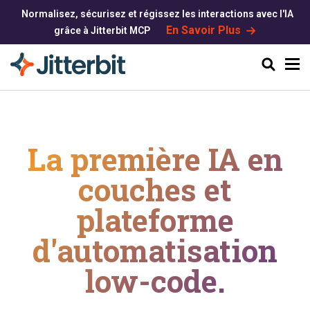
Normalisez, sécurisez et régissez les interactions avec l'IA
En Savoir Plus
grâce à Jitterbit MCP
Chercher
La première IA en
couches et
plateforme
d'automatisation
low-code.