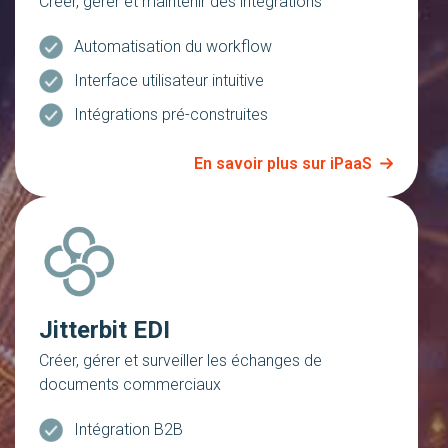
Créer, gérer et maintenir des intégrations
Automatisation du workflow
Interface utilisateur intuitive
Intégrations pré-construites
En savoir plus sur iPaaS
Jitterbit EDI
Créer, gérer et surveiller les échanges de
documents commerciaux
Intégration B2B