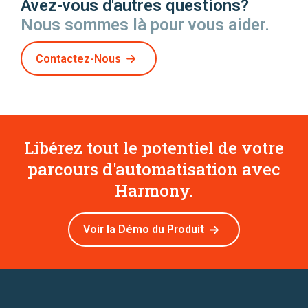
Avez-vous d'autres questions?
Nous sommes là pour vous aider.
Contactez-Nous
Libérez tout le potentiel de votre
parcours d'automatisation avec
Harmony.
Voir la Démo du Produit