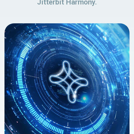
Jitterbit Harmony.