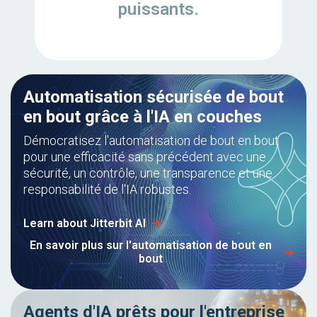
puissants.
Automatisation sécurisée de bout
en bout grâce à l'IA en couches
Démocratisez l'automatisation de bout en bout
pour une efficacité sans précédent avec une
sécurité, un contrôle, une transparence et une
responsabilité de l'IA robustes.
Learn about Jitterbit AI
En savoir plus sur l'automatisation de bout en
bout
Agents d'IA prêts pour l'entreprise