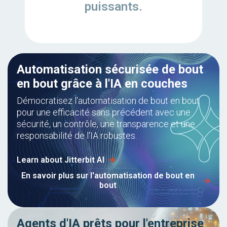
puissants.
Automatisation sécurisée de bout
en bout grâce à l'IA en couches
Démocratisez l'automatisation de bout en bout
pour une efficacité sans précédent avec une
sécurité, un contrôle, une transparence et une
responsabilité de l'IA robustes.
Learn about Jitterbit AI
En savoir plus sur l'automatisation de bout en
bout
Agents d'IA prêts pour l'entreprise