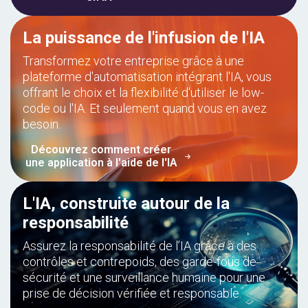
La puissance de l'infusion de l'IA
Transformez votre entreprise grâce à une
plateforme d'automatisation intégrant l'IA, vous
offrant le choix et la flexibilité d'utiliser le low-
code ou l'IA. Et seulement quand vous en avez
besoin.
Découvrez comment créer
une application à l'aide de l'IA
L'IA, construite autour de la
responsabilité
Assurez la responsabilité de l’IA grâce à des
contrôles et contrepoids, des garde-fous de
sécurité et une surveillance humaine pour une
prise de décision vérifiée et responsable.