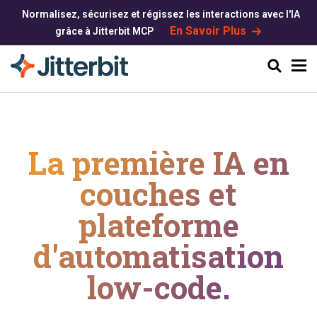
Normalisez, sécurisez et régissez les interactions avec l'IA
En Savoir Plus
grâce à Jitterbit MCP
Chercher
La première IA en
couches et
plateforme
d'automatisation
low-code.