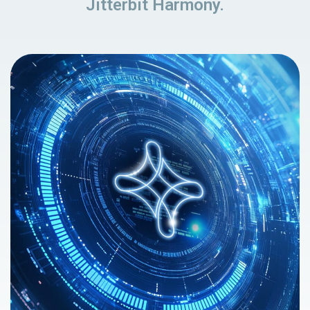
Jitterbit Harmony.