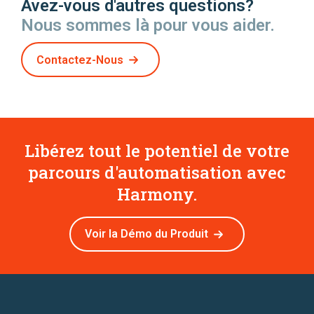
Avez-vous d'autres questions?
Nous sommes là pour vous aider.
Contactez-Nous
Libérez tout le potentiel de votre
parcours d'automatisation avec
Harmony.
Voir la Démo du Produit