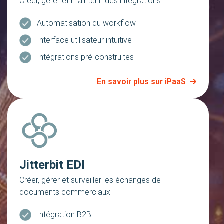
Créer, gérer et maintenir des intégrations
Automatisation du workflow
Interface utilisateur intuitive
Intégrations pré-construites
En savoir plus sur iPaaS
Jitterbit EDI
Créer, gérer et surveiller les échanges de
documents commerciaux
Intégration B2B