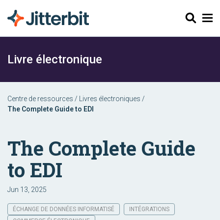
Chercher
Livre électronique
Centre de ressources
/
Livres électroniques
/
The Complete Guide to EDI
The Complete Guide
to EDI
Jun 13, 2025
ÉCHANGE DE DONNÉES INFORMATISÉ
INTÉGRATIONS