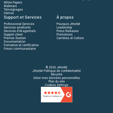
White Papers
Webinars
Témoignages
Démos
Support et Services
À propos
Professional Services
Pourquoi Jitterbit
Services améliorés
Leadership
Services d'IA agentiels
Press Releases
Support client
Promotions
Premier Soutien
Carrières et Culture
Documentation
Formation et certification
Forum communautaire
© 2026 Jitterbit
Jitterbit Politique de confidentialité
Sécurité
Gérer mes données personnelles
Plan du site
Cookies Settings