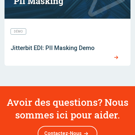
DÉMO
Jitterbit EDI: PII Masking Demo
Avoir des questions? Nous
sommes ici pour aider.
Contactez-Nous