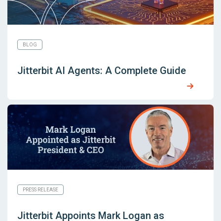
BLOG
Jitterbit AI Agents: A Complete Guide
PRESS RELEASE
Jitterbit Appoints Mark Logan as