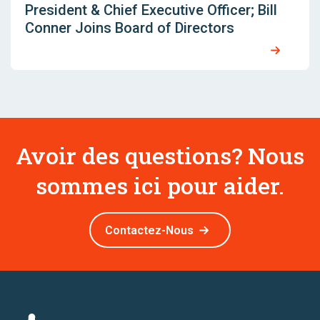
President & Chief Executive Officer; Bill
Conner Joins Board of Directors
Avoir des questions? Nous
sommes ici pour aider.
Contactez-Nous