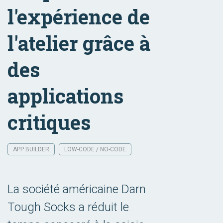
l'expérience de
l'atelier grâce à
des
applications
critiques
APP BUILDER
LOW-CODE / NO-CODE
La société américaine Darn
Tough Socks a réduit le