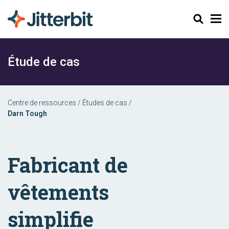
Chercher
Étude de cas
Centre de ressources
/
Études de cas
/
Darn Tough
Fabricant de
vêtements
simplifie