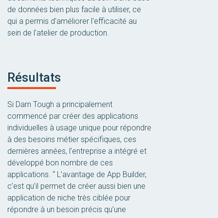
de données bien plus facile à utiliser, ce
qui a permis d'améliorer l'efficacité au
sein de l'atelier de production.
Résultats
Si Darn Tough a principalement
commencé par créer des applications
individuelles à usage unique pour répondre
à des besoins métier spécifiques, ces
dernières années, l’entreprise a intégré et
développé bon nombre de ces
applications. “ L’avantage de App Builder,
c’est qu’il permet de créer aussi bien une
application de niche très ciblée pour
répondre à un besoin précis qu’une