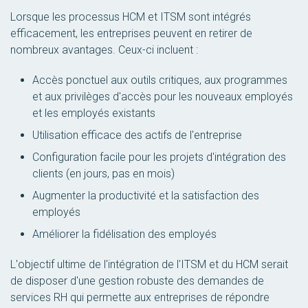
Lorsque les processus HCM et ITSM sont intégrés
efficacement, les entreprises peuvent en retirer de
nombreux avantages. Ceux-ci incluent :
Accès ponctuel aux outils critiques, aux programmes
et aux privilèges d'accès pour les nouveaux employés
et les employés existants
Utilisation efficace des actifs de l'entreprise
Configuration facile pour les projets d'intégration des
clients (en jours, pas en mois)
Augmenter la productivité et la satisfaction des
employés
Améliorer la fidélisation des employés
L'objectif ultime de l'intégration de l'ITSM et du HCM serait
de disposer d'une gestion robuste des demandes de
services RH qui permette aux entreprises de répondre