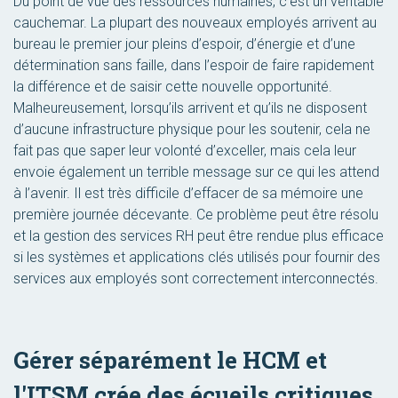
Du point de vue des ressources humaines, c’est un véritable
cauchemar. La plupart des nouveaux employés arrivent au
bureau le premier jour pleins d’espoir, d’énergie et d’une
détermination sans faille, dans l’espoir de faire rapidement
la différence et de saisir cette nouvelle opportunité.
Malheureusement, lorsqu’ils arrivent et qu’ils ne disposent
d’aucune infrastructure physique pour les soutenir, cela ne
fait pas que saper leur volonté d’exceller, mais cela leur
envoie également un terrible message sur ce qui les attend
à l’avenir. Il est très difficile d’effacer de sa mémoire une
première journée décevante. Ce problème peut être résolu
et la gestion des services RH peut être rendue plus efficace
si les systèmes et applications clés utilisés pour fournir des
services aux employés sont correctement interconnectés.
Gérer séparément le HCM et
l'ITSM crée des écueils critiques