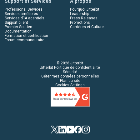
Support et Services
À propos
Professional Services
Pourquoi Jitterbit
Services améliorés
Leadership
Services d'IA agentiels
Press Releases
Support client
Promotions
Premier Soutien
Carrières et Culture
Documentation
Formation et certification
Forum communautaire
© 2026 Jitterbit
Jitterbit Politique de confidentialité
Sécurité
Gérer mes données personnelles
Plan du site
Cookies Settings
Twitter
LinkedIn
YouTube
Facebook
Instagram