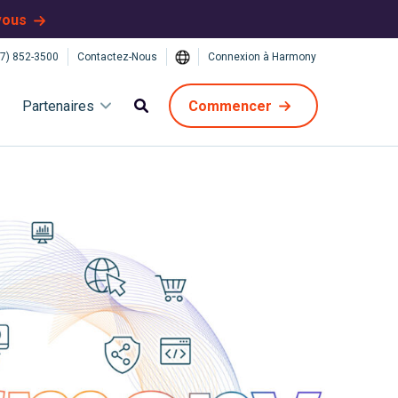
vous
7) 852-3500
Contactez-Nous
Connexion à Harmony
Partenaires
Commencer