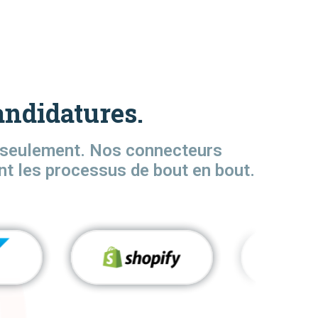
andidatures.
s seulement. Nos connecteurs
ent les processus de bout en bout.