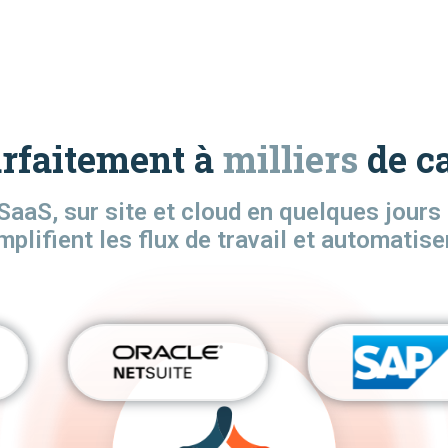
arfaitement à
milliers
de c
SaaS, sur site et cloud en quelques jour
mplifient les flux de travail et automatis