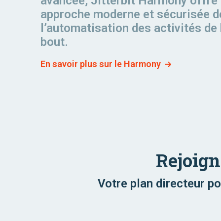
avancée, Jitterbit Harmony offre
approche moderne et sécurisée d
l’automatisation des activités de
bout.
En savoir plus sur le Harmony
Rejoign
Votre plan directeur po