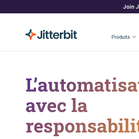
Join J
Produits
L’automatisa
avec la
responsabili