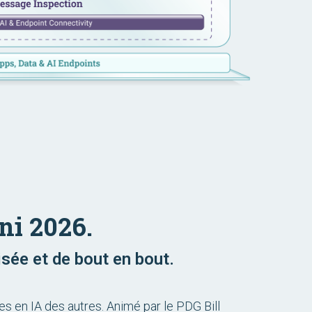
ni 2026.
isée et de bout en bout.
es en IA des autres. Animé par le PDG Bill