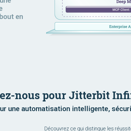
 une
e
 bout en
ez-nous pour Jitterbit Infi
ur une automatisation intelligente, sécur
Découvrez ce qui distingue les réussit