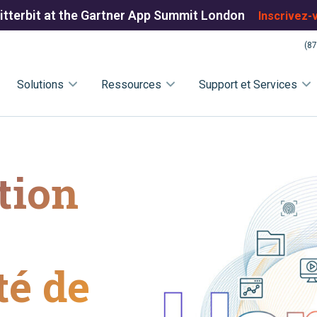
itterbit at the Gartner App Summit London
Inscrivez-
(87
Solutions
Ressources
Support et Services
tion
té de