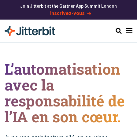
Join Jitterbit at the Gartner App Summit London
Inscrivez-vous
Chercher
L’automatisation
avec la
responsabilité de
l’IA en son cœur.