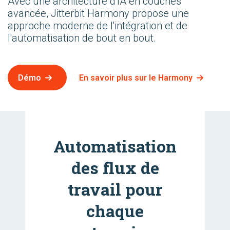
Avec une architecture d'IA en couches
avancée, Jitterbit Harmony propose une
approche moderne de l'intégration et de
l'automatisation de bout en bout.
Démo
En savoir plus sur le Harmony
Automatisation
des flux de
travail pour
chaque