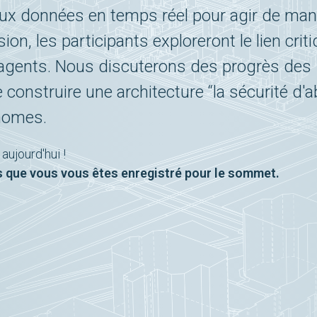
aux données en temps réel pour agir de man
ion, les participants exploreront le lien crit
es agents. Nous discuterons des progrès des
 construire une architecture “la sécurité d'a
onomes.
aujourd'hui !
is que vous vous êtes enregistré pour le sommet.