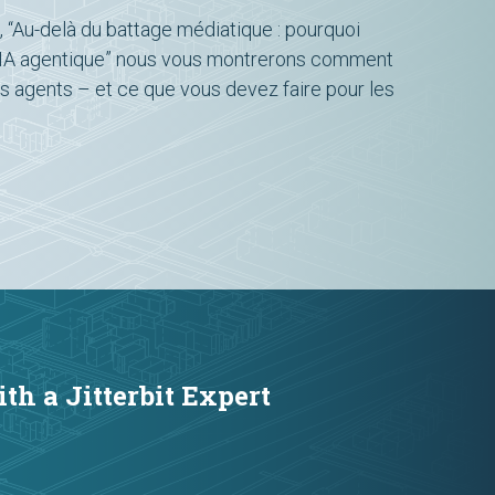
,
“Au-delà du battage médiatique : pourquoi
l'IA agentique”
nous vous montrerons comment
s agents – et ce que vous devez faire pour les
th a Jitterbit Expert