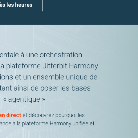
s les heures
mentale à une orchestration
 La plateforme Jitterbit Harmony
ions et un ensemble unique de
tant ainsi de poser les bases
 « agentique ».
n direct
et découvrez pourquoi les
iance à la plateforme Harmony unifiée et