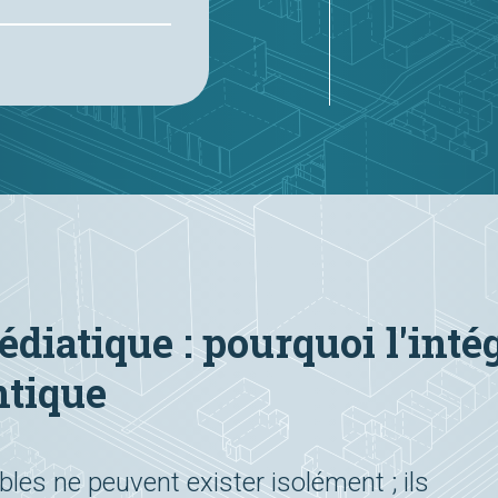
diatique : pourquoi l'intég
ntique
les ne peuvent exister isolément ; ils