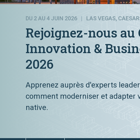
DU 2 AU 4 JUIN 2026 | LAS VEGAS, CAESA
Rejoignez-nous au 
Innovation & Busi
2026
Apprenez auprès d'experts leader
comment moderniser et adapter votr
native.