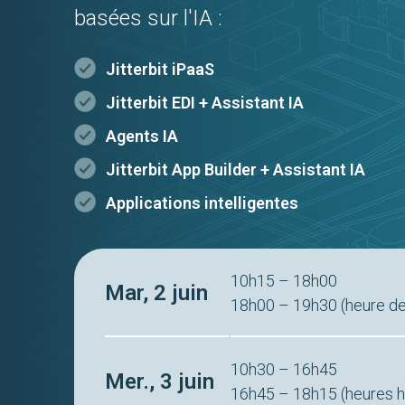
basées sur l'IA :
Jitterbit iPaaS
Jitterbit EDI + Assistant IA
Agents IA
Jitterbit App Builder + Assistant IA
Applications intelligentes
10h15 – 18h00
Mar, 2 juin
18h00 – 19h30 (heure de l
10h30 – 16h45
Mer., 3 juin
16h45 – 18h15 (heures h