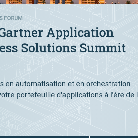
RS FORUM
Gartner Application
ness Solutions Summit
s en automatisation et en orchestration
e portefeuille d'applications à l'ère de l