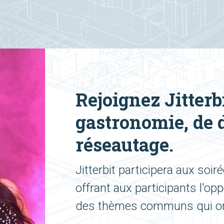
Rejoignez Jitterb
gastronomie, de 
réseautage.
Jitterbit participera aux soi
offrant aux participants l'op
des thèmes communs qui on