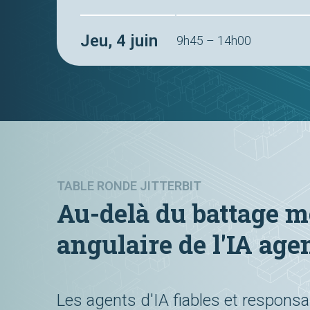
Jeu, 4 juin
9h45 – 14h00
TABLE RONDE JITTERBIT
Au-delà du battage mé
angulaire de l'IA age
Les agents d'IA fiables et responsab