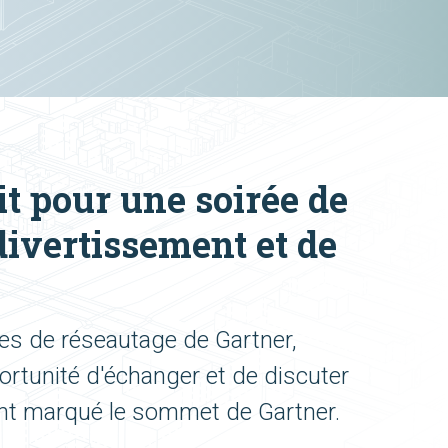
it pour une soirée de
divertissement et de
rées de réseautage de Gartner,
portunité d'échanger et de discuter
t marqué le sommet de Gartner.