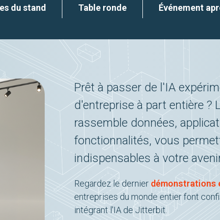
es du stand
Table ronde
Événement aprè
Prêt à passer de l'IA expéri
d'entreprise à part entière ?
rassemble données, applicat
fonctionnalités, vous permet
indispensables à votre avenir
Regardez le dernier
démonstrations e
entreprises du monde entier font conf
intégrant l'IA de Jitterbit.