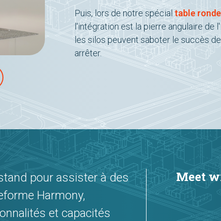
Puis, lors de notre spécial
table ronde
l'intégration est la pierre angulaire de 
les silos peuvent saboter le succès de
arrêter.
Meet wi
stand pour assister à des
ateforme Harmony,
nnalités et capacités