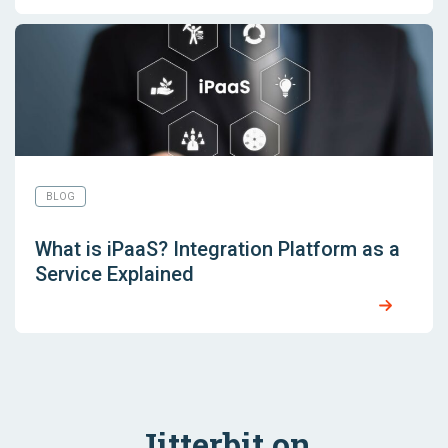
BLOG
What is iPaaS? Integration Platform as a
Service Explained
Jitterbit on