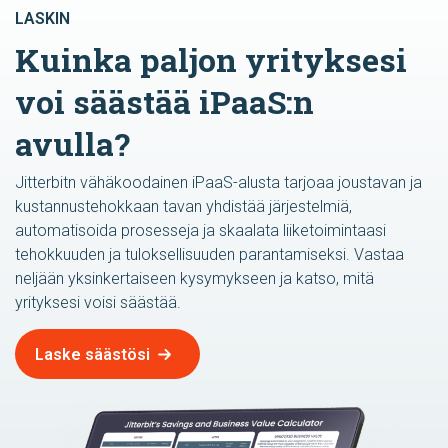
LASKIN
Kuinka paljon yrityksesi
voi säästää iPaaS:n
avulla?
Jitterbitn vähäkoodainen iPaaS-alusta tarjoaa joustavan ja
kustannustehokkaan tavan yhdistää järjestelmiä,
automatisoida prosesseja ja skaalata liiketoimintaasi
tehokkuuden ja tuloksellisuuden parantamiseksi. Vastaa
neljään yksinkertaiseen kysymykseen ja katso, mitä
yrityksesi voisi säästää.
Laske säästösi