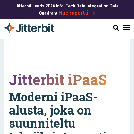
Jitterbit Leads 2026 Info-Tech Data Integration Data
Hae raportti
Quadrant
Haku
Jitterbit iPaaS
Moderni iPaaS-
alusta, joka on
suunniteltu