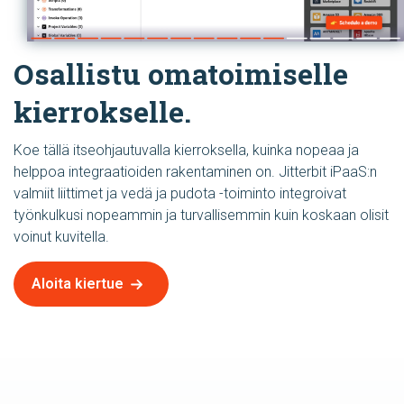
Osallistu omatoimiselle
kierrokselle.
Koe tällä itseohjautuvalla kierroksella, kuinka nopeaa ja
helppoa integraatioiden rakentaminen on. Jitterbit iPaaS:n
valmiit liittimet ja vedä ja pudota -toiminto integroivat
työnkulkusi nopeammin ja turvallisemmin kuin koskaan olisit
voinut kuvitella.
Aloita kiertue