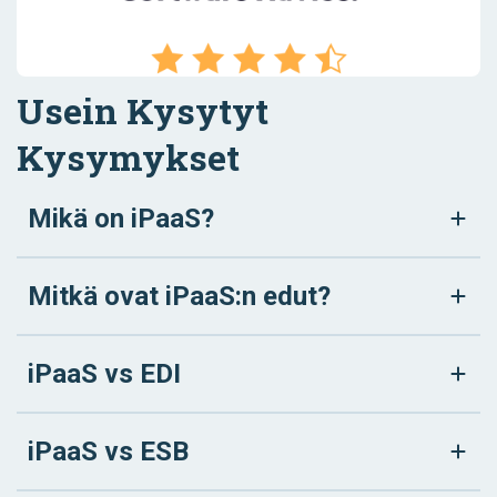
Usein Kysytyt
Kysymykset
Mikä on iPaaS?
Mitkä ovat iPaaS:n edut?
iPaaS vs EDI
iPaaS vs ESB