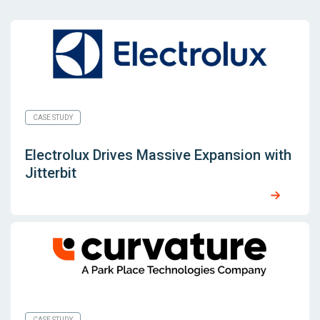
CASE STUDY
Electrolux Drives Massive Expansion with
Jitterbit
CASE STUDY