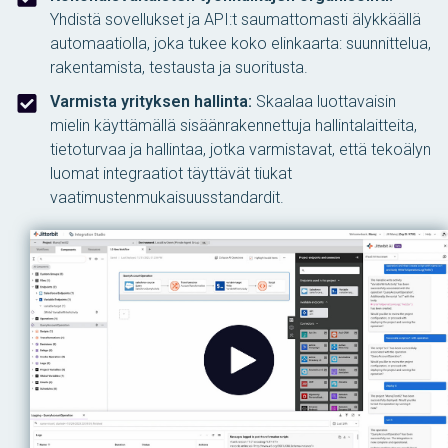
Yhdistä sovellukset ja API:t saumattomasti älykkäällä
automaatiolla, joka tukee koko elinkaarta: suunnittelua,
rakentamista, testausta ja suoritusta.
Varmista yrityksen hallinta:
Skaalaa luottavaisin
mielin käyttämällä sisäänrakennettuja hallintalaitteita,
tietoturvaa ja hallintaa, jotka varmistavat, että tekoälyn
luomat integraatiot täyttävät tiukat
vaatimustenmukaisuusstandardit.