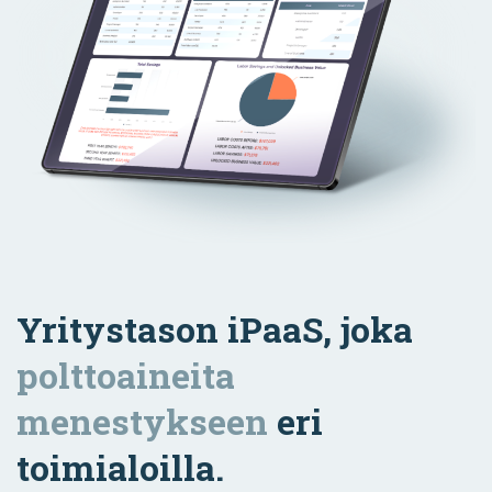
Yritystason iPaaS, joka
polttoaineita
menestykseen
eri
toimialoilla.