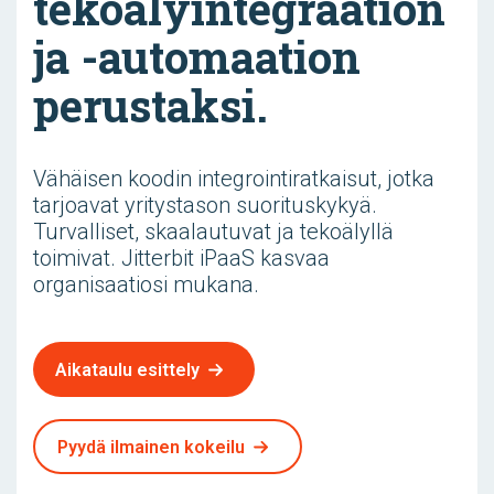
tekoälyintegraation
ja -automaation
perustaksi.
Vähäisen koodin integrointiratkaisut, jotka
tarjoavat yritystason suorituskykyä.
Turvalliset, skaalautuvat ja tekoälyllä
toimivat. Jitterbit iPaaS kasvaa
organisaatiosi mukana.
Aikataulu esittely
Pyydä ilmainen kokeilu