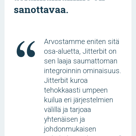
sanottavaa.
Arvostamme eniten sitä
osa-aluetta, Jitterbit on
sen laaja saumattoman
integroinnin ominaisuus.
Jitterbit kuroa
tehokkaasti umpeen
kuilua eri järjestelmien
välillä ja tarjoaa
yhtenäisen ja
johdonmukaisen