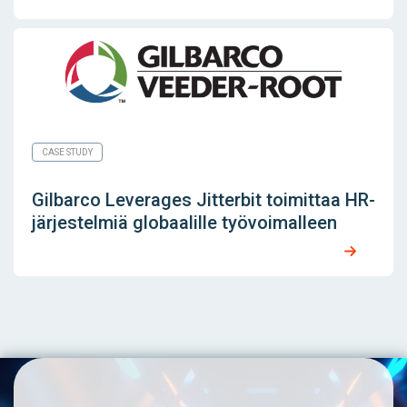
CASE STUDY
Gilbarco Leverages Jitterbit toimittaa HR-
järjestelmiä globaalille työvoimalleen