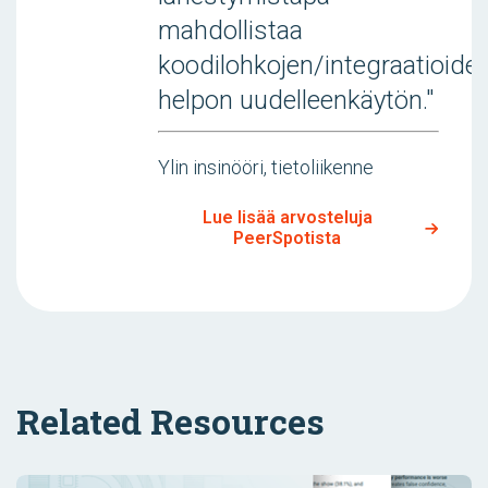
mahdollistaa
koodilohkojen/integraatioide
helpon uudelleenkäytön."
Ylin insinööri, tietoliikenne
Lue lisää arvosteluja
PeerSpotista
Related Resources