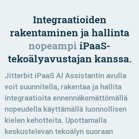
Integraatioiden
rakentaminen ja hallinta
nopeampi
iPaaS-
tekoälyavustajan kanssa.
Jitterbit iPaaS AI Assistantin avulla
voit suunnitella, rakentaa ja hallita
integraatioita ennennäkemättömällä
nopeudella käyttämällä luonnollisen
kielen kehotteita. Upottamalla
keskustelevan tekoälyn suoraan