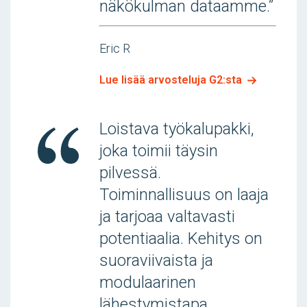
näkökulman dataamme.”
Eric R
Lue lisää arvosteluja G2:sta
Loistava työkalupakki,
joka toimii täysin
pilvessä.
Toiminnallisuus on laaja
ja tarjoaa valtavasti
potentiaalia. Kehitys on
suoraviivaista ja
modulaarinen
lähestymistapa