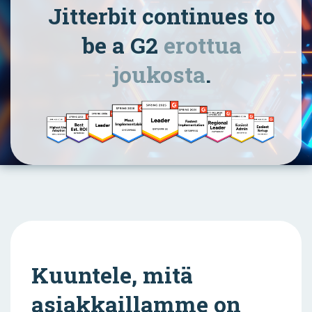
Jitterbit continues to
be a G2
erottua
joukosta
.
Kuuntele, mitä
asiakkaillamme on