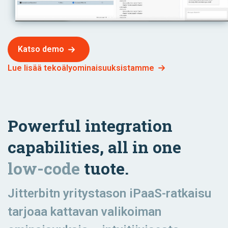
Katso demo
Lue lisää tekoälyominaisuuksistamme
Powerful integration
capabilities, all in one
low-code
tuote.
Jitterbitn yritystason iPaaS-ratkaisu
tarjoaa kattavan valikoiman