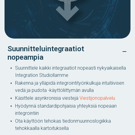
Suunnitteluintegraatiot
nopeampia
Suunnittele kaikki integraatiot nopeasti nykyaikaisella
Integration Studiollamme
Rakenna ja ylläpidä integrointityönkulkuja intuitiivisen
vedä ja pudota -käyttöliittymän avulla
Käsittele asynkronisia viestejä
Viestijonopalvelu
Hyödynnä standardipohjaisia ​​yhteyksiä nopeaan
integrointiin
Ota käyttöön tehokas tiedonmuunnoslogiikka
tehokkaalla kartoituksella