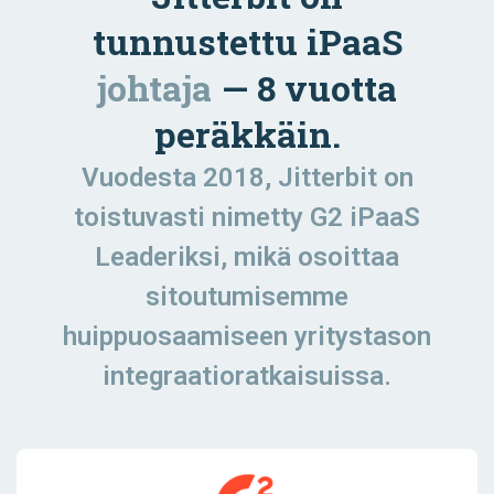
tunnustettu iPaaS
johtaja
— 8 vuotta
peräkkäin.
Vuodesta 2018, Jitterbit on
toistuvasti nimetty G2 iPaaS
Leaderiksi, mikä osoittaa
sitoutumisemme
huippuosaamiseen yritystason
integraatioratkaisuissa.