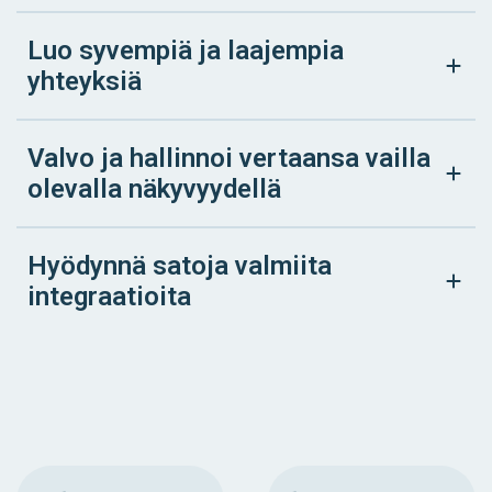
Luo syvempiä ja laajempia
yhteyksiä
Valvo ja hallinnoi vertaansa vailla
olevalla näkyvyydellä
Hyödynnä satoja valmiita
integraatioita