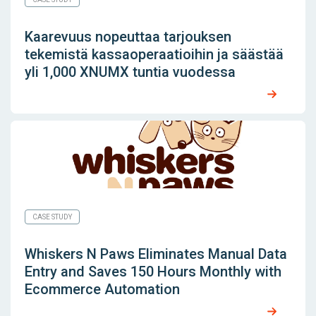
Kaarevuus nopeuttaa tarjouksen
tekemistä kassaoperaatioihin ja säästää
yli 1,000 XNUMX tuntia vuodessa
CASE STUDY
Whiskers N Paws Eliminates Manual Data
Entry and Saves 150 Hours Monthly with
Ecommerce Automation