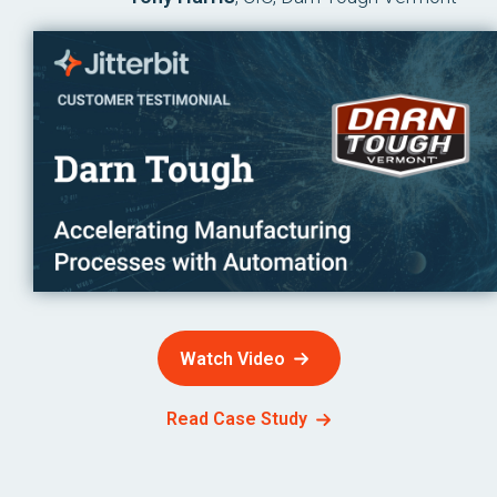
Watch Video
Read Case Study