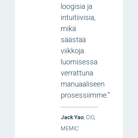
loogisia ja
intuitiivisia,
mikä
säästää
viikkoja
luomisessa
verrattuna
manuaaliseen
prosessiimme."
Jack Yao
, CIO,
MEMIC