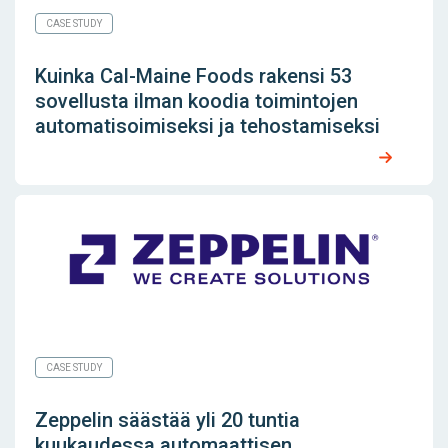
CASE STUDY
Kuinka Cal-Maine Foods rakensi 53
sovellusta ilman koodia toimintojen
automatisoimiseksi ja tehostamiseksi
CASE STUDY
Zeppelin säästää yli 20 tuntia
kuukaudessa automaattisen