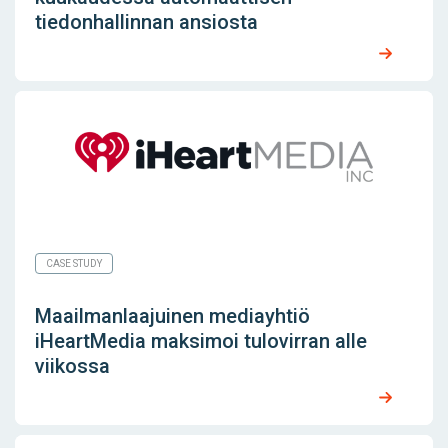
tiedonhallinnan ansiosta
CASE STUDY
Maailmanlaajuinen mediayhtiö
iHeartMedia maksimoi tulovirran alle
viikossa