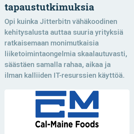
tapaustutkimuksia
Opi kuinka Jitterbitn vähäkoodinen
kehitysalusta auttaa suuria yrityksiä
ratkaisemaan monimutkaisia ​​
liiketoimintaongelmia skaalautuvasti,
säästäen samalla rahaa, aikaa ja
ilman kalliiden IT-resurssien käyttöä.