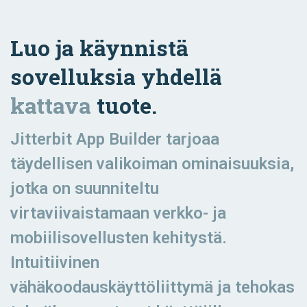
Luo ja käynnistä
sovelluksia yhdellä
kattava
tuote.
Jitterbit App Builder tarjoaa
täydellisen valikoiman ominaisuuksia,
jotka on suunniteltu
virtaviivaistamaan verkko- ja
mobiilisovellusten kehitystä.
Intuitiivinen
vähäkoodauskäyttöliittymä ja tehokas