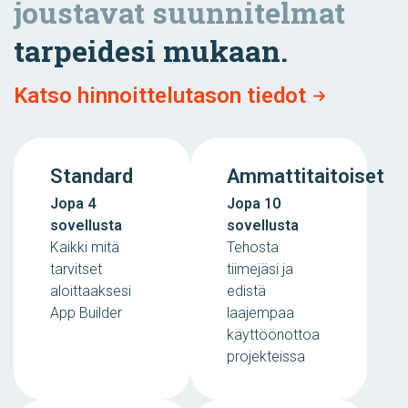
joustavat suunnitelmat
tarpeidesi mukaan.
Katso hinnoittelutason tiedot
Standard
Ammattitaitoiset
Jopa 4
Jopa 10
sovellusta
sovellusta
Kaikki mitä
Tehosta
tarvitset
tiimejäsi ja
aloittaaksesi
edistä
App Builder
laajempaa
käyttöönottoa
projekteissa