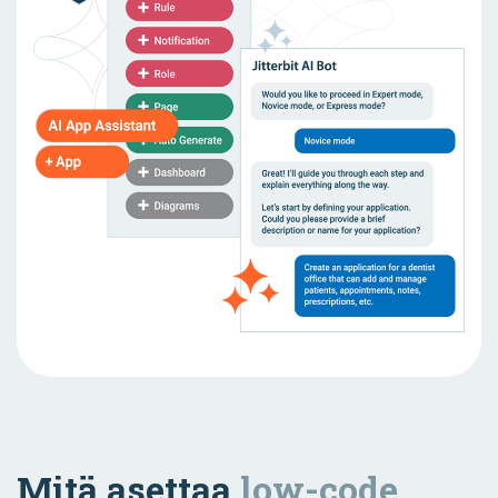
Mitä asettaa
low-code