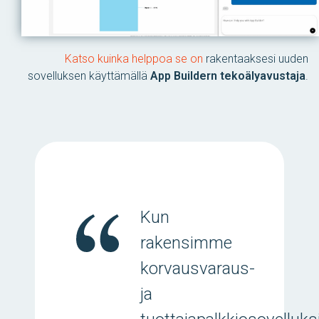
Katso kuinka helppoa se on
rakentaaksesi uuden
sovelluksen käyttämällä
App Buildern tekoälyavustaja
.
Kun
rakensimme
korvausvaraus-
ja