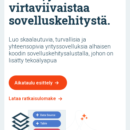
virtaviivaistaa
sovelluskehitystä.
Luo skaalautuvia, turvallisia ja
yhteensopivia yrityssovelluksia alhaisen
koodin sovelluskehitysalustalla, johon on
lisätty tekoälyapua
Aikataulu esittely
Lataa ratkaisulomake