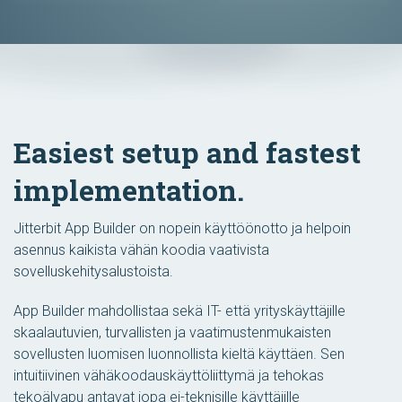
Easiest setup and fastest
implementation.
Jitterbit App Builder on nopein käyttöönotto ja helpoin
asennus kaikista vähän koodia vaativista
sovelluskehitysalustoista.
App Builder mahdollistaa sekä IT- että yrityskäyttäjille
skaalautuvien, turvallisten ja vaatimustenmukaisten
sovellusten luomisen luonnollista kieltä käyttäen. Sen
intuitiivinen vähäkoodauskäyttöliittymä ja tehokas
tekoälyapu antavat jopa ei-teknisille käyttäjille