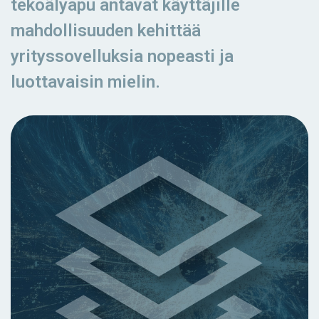
tekoälyapu antavat käyttäjille
mahdollisuuden kehittää
yrityssovelluksia nopeasti ja
luottavaisin mielin.