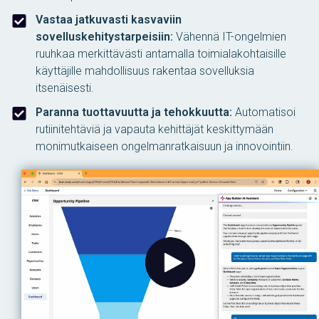
Vastaa jatkuvasti kasvaviin
sovelluskehitystarpeisiin:
Vähennä IT-ongelmien
ruuhkaa merkittävästi antamalla toimialakohtaisille
käyttäjille mahdollisuus rakentaa sovelluksia
itsenäisesti.
Paranna tuottavuutta ja tehokkuutta:
Automatisoi
rutiinitehtäviä ja vapauta kehittäjät keskittymään
monimutkaiseen ongelmanratkaisuun ja innovointiin.