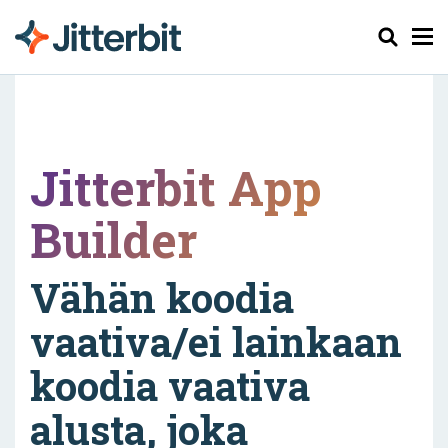
Haku
Jitterbit App
Builder
Vähän koodia
vaativa/ei lainkaan
koodia vaativa
alusta, joka