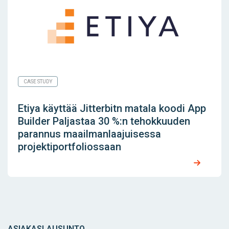
CASE STUDY
Etiya käyttää Jitterbitn matala koodi App
Builder Paljastaa 30 %:n tehokkuuden
parannus maailmanlaajuisessa
projektiportfoliossaan
ASIAKASLAUSUNTO