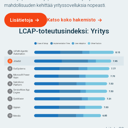
mahdollisuuden kehittää yrityssovelluksia nopeasti.
Katso koko hakemisto
Lisätietoja
LCAP-toteutusindeksi: Yritys