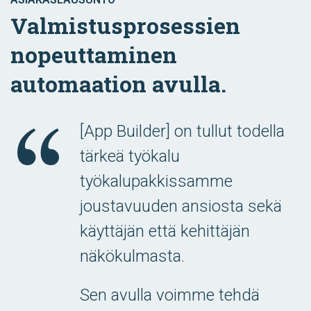
Valmistusprosessien
nopeuttaminen
automaation avulla.
[App Builder] on tullut todella
tärkeä työkalu
työkalupakkissamme
joustavuuden ansiosta sekä
käyttäjän että kehittäjän
näkökulmasta.
Sen avulla voimme tehdä