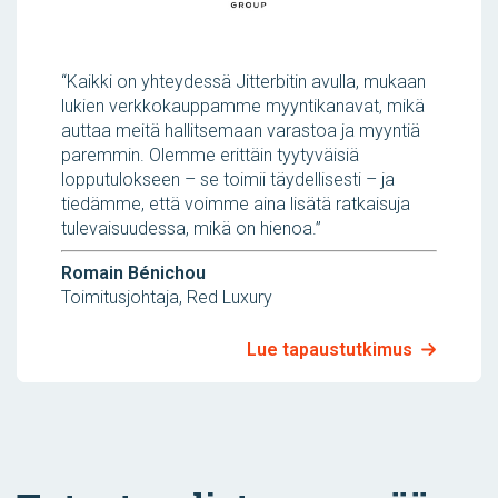
“Kaikki on yhteydessä Jitterbitin avulla, mukaan
lukien verkkokauppamme myyntikanavat, mikä
auttaa meitä hallitsemaan varastoa ja myyntiä
paremmin. Olemme erittäin tyytyväisiä
lopputulokseen – se toimii täydellisesti – ja
tiedämme, että voimme aina lisätä ratkaisuja
tulevaisuudessa, mikä on hienoa.”
Romain Bénichou
Toimitusjohtaja, Red Luxury
Lue tapaustutkimus