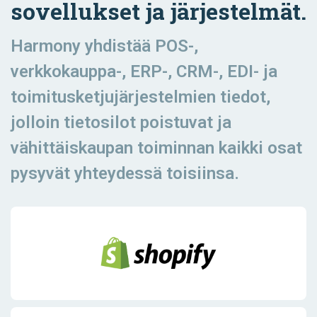
sovellukset ja järjestelmät.
Harmony yhdistää POS-,
verkkokauppa-, ERP-, CRM-, EDI- ja
toimitusketjujärjestelmien tiedot,
jolloin tietosilot poistuvat ja
vähittäiskaupan toiminnan kaikki osat
pysyvät yhteydessä toisiinsa.