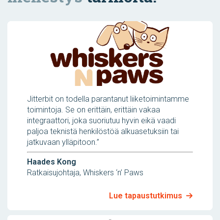
Jitterbit on todella parantanut liiketoimintamme
toimintoja. Se on erittäin, erittäin vakaa
integraattori, joka suoriutuu hyvin eikä vaadi
paljoa teknistä henkilöstöä alkuasetuksiin tai
jatkuvaan ylläpitoon.”
Haades Kong
Ratkaisujohtaja, Whiskers ‘n’ Paws
Lue tapaustutkimus