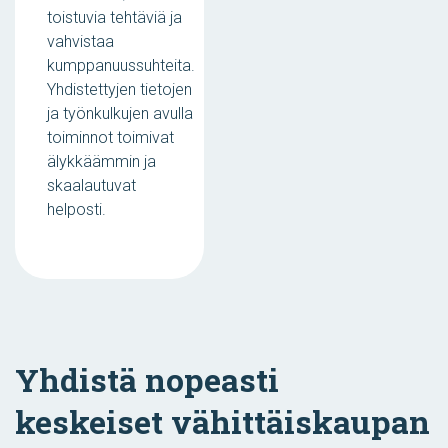
toistuvia tehtäviä ja
vahvistaa
kumppanuussuhteita.
Yhdistettyjen tietojen
ja työnkulkujen avulla
toiminnot toimivat
älykkäämmin ja
skaalautuvat
helposti.
Yhdistä nopeasti
keskeiset vähittäiskaupan