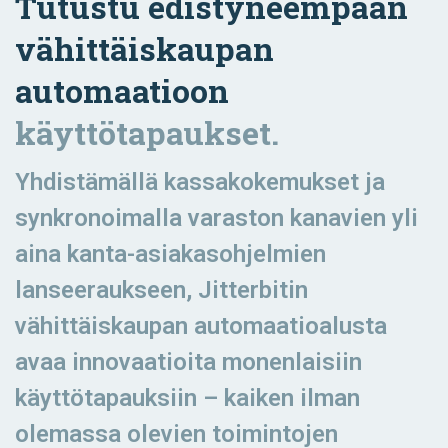
Tutustu edistyneempään
vähittäiskaupan
automaatioon
käyttötapaukset.
Yhdistämällä kassakokemukset ja
synkronoimalla varaston kanavien yli
aina kanta-asiakasohjelmien
lanseeraukseen, Jitterbitin
vähittäiskaupan automaatioalusta
avaa innovaatioita monenlaisiin
käyttötapauksiin – kaiken ilman
olemassa olevien toimintojen