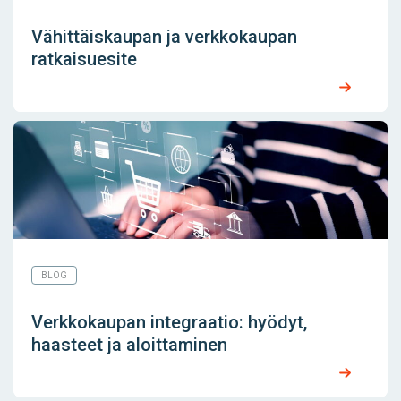
Vähittäiskaupan ja verkkokaupan
ratkaisuesite
BLOG
Verkkokaupan integraatio: hyödyt,
haasteet ja aloittaminen