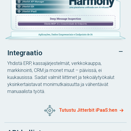
Integraatio
Yhdistä ERP, kassajärjestelmät, verkkokauppa,
markkinointi, CRM ja monet muut – päivissä, ei
kuukausissa. Sadat valmiit liittimet ja tekoälytyökalut
yksinkertaistavat monimutkaisuutta ja vähentävät
manuaalista työtä.
Tutustu Jitterbit iPaaS:hen