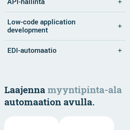
API-hallinta
Low-code application
development
EDI-automaatio
Laajenna
myyntipinta-ala
automaation avulla.