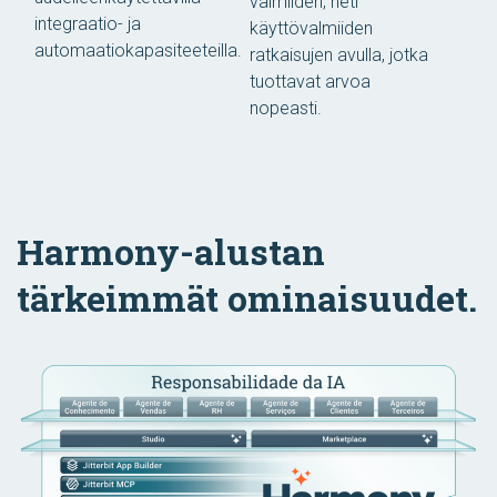
valmiiden, heti
integraatio- ja
käyttövalmiiden
automaatiokapasiteeteilla.
ratkaisujen avulla, jotka
tuottavat arvoa
nopeasti.
Harmony-alustan
tärkeimmät ominaisuudet.