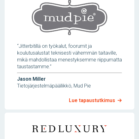
“Jitterbitillä on työkalut, foorumit ja
koulutusalustat teknisesti vähemmän taitaville,
mikä mahdollistaa menestyksemme riippumatta
taustastamme.”
Jason Miller
Tietojärjestelmäpäällikkö, Mud Pie
Lue tapaustutkimus