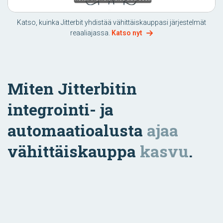
Katso, kuinka Jitterbit yhdistää vähittäiskauppasi järjestelmät
reaaliajassa.
Katso nyt
Miten Jitterbitin
integrointi- ja
automaatioalusta
ajaa
vähittäiskauppa
kasvu
.