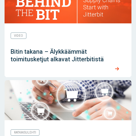
VIDEO
Bitin takana – Älykkäämmät
toimitusketjut alkavat Jitterbitistä
RATKAISULEHTI