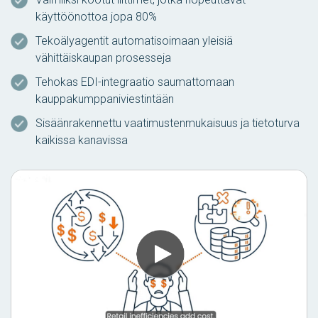
käyttöönottoa jopa 80%
Tekoälyagentit automatisoimaan yleisiä
vähittäiskaupan prosesseja
Tehokas EDI-integraatio saumattomaan
kauppakumppaniviestintään
Sisäänrakennettu vaatimustenmukaisuus ja tietoturva
kaikissa kanavissa