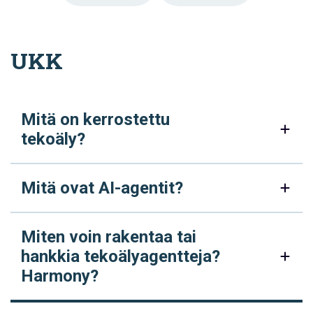
UKK
Mitä on kerrostettu
tekoäly?
Mitä ovat AI-agentit?
Miten voin rakentaa tai
hankkia tekoälyagentteja?
Harmony?