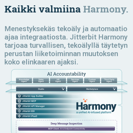
Kaikki valmiina
Harmony.
Menestyksekäs tekoäly ja automaatio
ajaa
integraatiosta. Jitterbit Harmony
tarjoaa turvallisen, tekoälyllä täytetyn
perustan liiketoiminnan muutoksen
koko elinkaaren ajaksi.