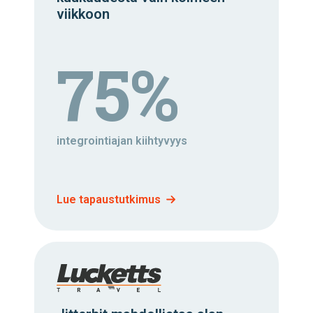
viikkoon
75%
integrointiajan kiihtyvyys
Lue tapaustutkimus