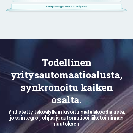
Todellinen
yritysautomaatioalusta,
synkronoitu kaiken
osalta.
Yhdistetty tekoälyllä infusoitu matalakoodialusta,
joka integroi, ohjaa ja automatisoi liiketoiminnan
muutoksen.