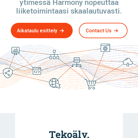
ytimessä Harmony nopeuttaa
liiketoimintaasi skaalautuvasti.
Aikataulu esittely
Contact Us
Tekoäly,