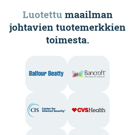
Luotettu
maailman
johtavien tuotemerkkien
toimesta.