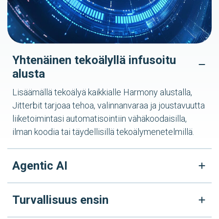
Yhtenäinen tekoälyllä infusoitu
alusta
Lisäämällä tekoälyä kaikkialle Harmony alustalla,
Jitterbit tarjoaa tehoa, valinnanvaraa ja joustavuutta
liiketoimintasi automatisointiin vähäkoodaisilla,
ilman koodia tai täydellisillä tekoälymenetelmillä.
Agentic AI
Turvallisuus ensin