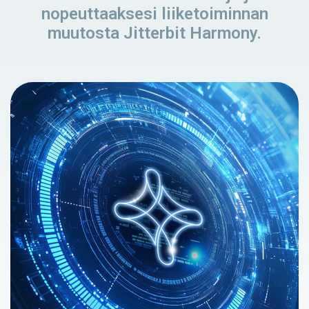
nopeuttaaksesi liiketoiminnan
muutosta Jitterbit Harmony.