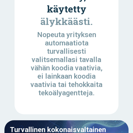
käytetty
älykkäästi.
Nopeuta yrityksen
automaatiota
turvallisesti
valitsemallasi tavalla
vähän koodia vaativia,
ei lainkaan koodia
vaativia tai tehokkaita
tekoälyagentteja.
Turvallinen kokonaisvaltainen