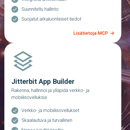
Suunniteltu hallinto
Suojatut arkaluonteiset tiedot
Lisätietoja MCP
Jitterbit App Builder
Rakenna, hallinnoi ja ylläpidä verkko- ja
mobiilisovelluksia
Verkko- ja mobiilisovellukset
Skaalautuva ja turvallinen