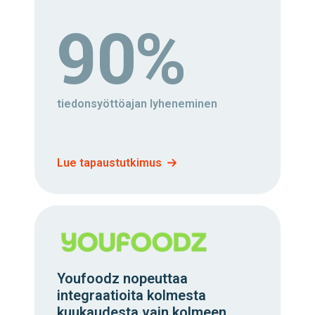
90%
tiedonsyöttöajan lyheneminen
Lue tapaustutkimus
Youfoodz nopeuttaa
integraatioita kolmesta
kuukaudesta vain kolmeen