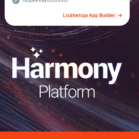
Nopea käyttöönotto
Lisätietoja App Builder