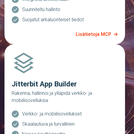
Suunniteltu hallinto
Suojatut arkaluonteiset tiedot
Lisätietoja MCP
Jitterbit App Builder
Rakenna, hallinnoi ja ylläpidä verkko- ja
mobiilisovelluksia
Verkko- ja mobiilisovellukset
Skaalautuva ja turvallinen