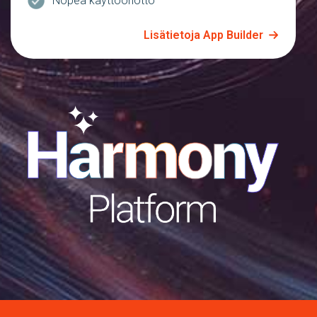
Nopea käyttöönotto
Lisätietoja App Builder