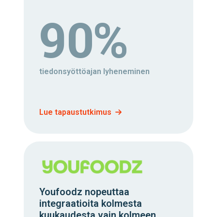
90%
tiedonsyöttöajan lyheneminen
Lue tapaustutkimus
Youfoodz nopeuttaa
integraatioita kolmesta
kuukaudesta vain kolmeen