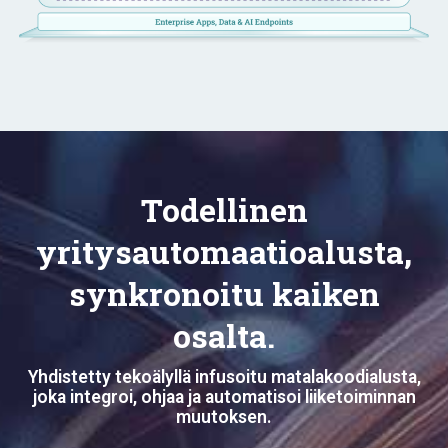
Todellinen
yritysautomaatioalusta,
synkronoitu kaiken
osalta.
Yhdistetty tekoälyllä infusoitu matalakoodialusta,
joka integroi, ohjaa ja automatisoi liiketoiminnan
muutoksen.