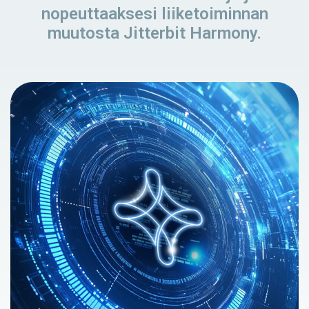
nopeuttaaksesi liiketoiminnan
muutosta Jitterbit Harmony.