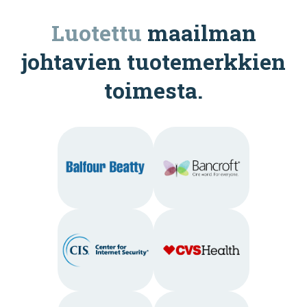
Luotettu
maailman
johtavien tuotemerkkien
toimesta.