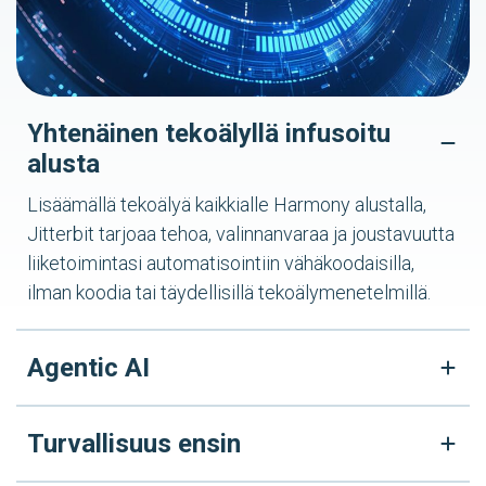
Yhtenäinen tekoälyllä infusoitu
alusta
Lisäämällä tekoälyä kaikkialle Harmony alustalla,
Jitterbit tarjoaa tehoa, valinnanvaraa ja joustavuutta
liiketoimintasi automatisointiin vähäkoodaisilla,
ilman koodia tai täydellisillä tekoälymenetelmillä.
Agentic AI
Turvallisuus ensin