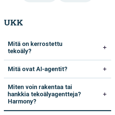
UKK
Mitä on kerrostettu
tekoäly?
Mitä ovat AI-agentit?
Miten voin rakentaa tai
hankkia tekoälyagentteja?
Harmony?