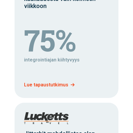
viikkoon
75%
integrointiajan kiihtyvyys
Lue tapaustutkimus