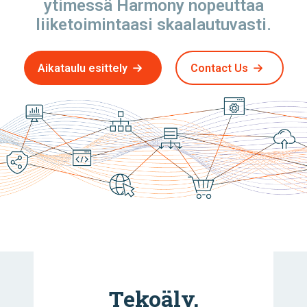
ytimessä Harmony nopeuttaa
liiketoimintaasi skaalautuvasti.
Aikataulu esittely
Contact Us
Tekoäly,