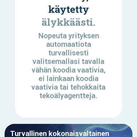
käytetty
älykkäästi.
Nopeuta yrityksen
automaatiota
turvallisesti
valitsemallasi tavalla
vähän koodia vaativia,
ei lainkaan koodia
vaativia tai tehokkaita
tekoälyagentteja.
Turvallinen kokonaisvaltainen