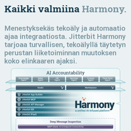
Kaikki valmiina
Harmony.
Menestyksekäs tekoäly ja automaatio
ajaa
integraatiosta. Jitterbit Harmony
tarjoaa turvallisen, tekoälyllä täytetyn
perustan liiketoiminnan muutoksen
koko elinkaaren ajaksi.