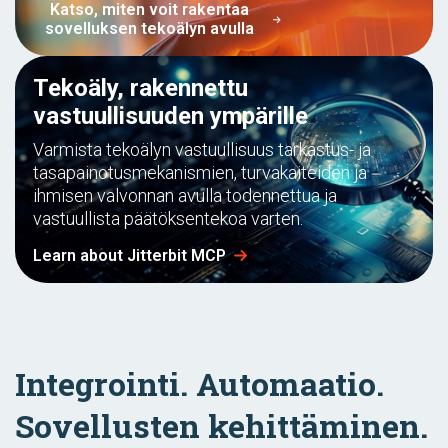
Katso, miten voit rakentaa
sovelluksen tekoälyn avulla
Tekoäly, rakennettu
vastuullisuuden ympärille
Varmista tekoälyn vastuullisuus tarkastus- ja
tasapainotusmekanismien, turvakaiteiden ja
ihmisen valvonnan avulla todennettua ja
vastuullista päätöksentekoa varten.
Learn about Jitterbit MCP
Integrointi. Automaatio.
Sovellusten kehittäminen.