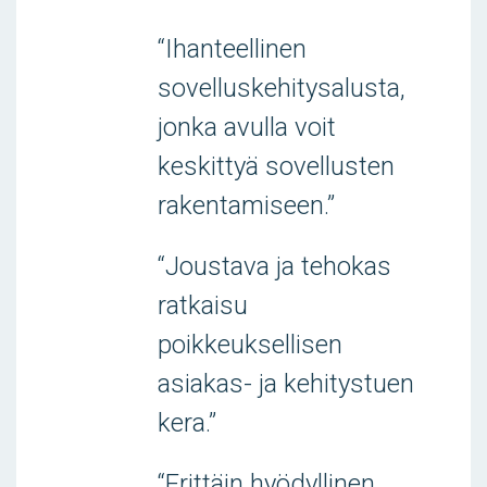
“Ihanteellinen
sovelluskehitysalusta,
jonka avulla voit
keskittyä sovellusten
rakentamiseen.”
“Joustava ja tehokas
ratkaisu
poikkeuksellisen
asiakas- ja kehitystuen
kera.”
“Erittäin hyödyllinen