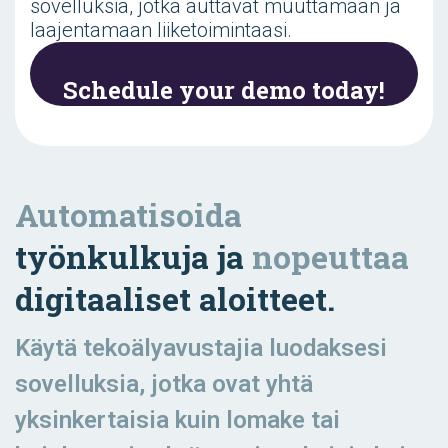
sovelluksia, jotka auttavat muuttamaan ja
laajentamaan liiketoimintaasi.
Schedule your demo today!
Automatisoida
työnkulkuja ja
nopeuttaa
digitaaliset aloitteet.
Käytä tekoälyavustajia luodaksesi
sovelluksia, jotka ovat yhtä
yksinkertaisia kuin lomake tai