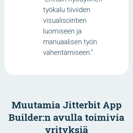
työkalu tiiviiden
visualisointien
luomiseen ja
manuaalisen työn
vähentämiseen.”
Muutamia Jitterbit App
Builder:n avulla toimivia
yrityksiä