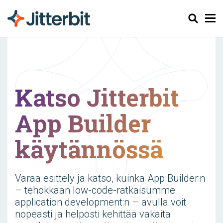
Haku
Katso Jitterbit
App Builder
käytännössä
Varaa esittely ja katso, kuinka App Builder:n
– tehokkaan low-code-ratkaisumme
application development:n – avulla voit
nopeasti ja helposti kehittää vakaita