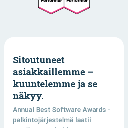
Sitoutuneet
asiakkaillemme –
kuuntelemme ja se
näkyy.
Annual Best Software Awards -
palkintojärjestelmä laatii