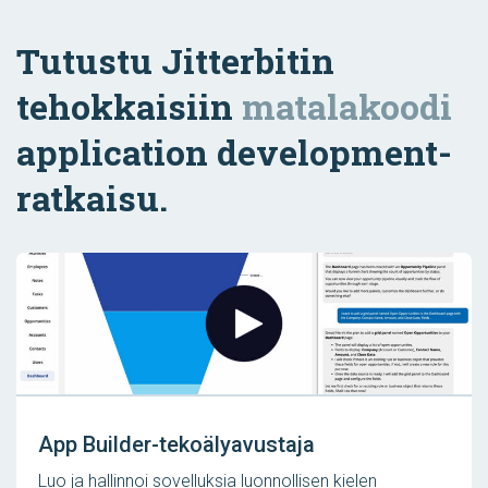
Tutustu Jitterbitin
tehokkaisiin
matalakoodi
application development-
ratkaisu.
App Builder-tekoälyavustaja
Luo ja hallinnoi sovelluksia luonnollisen kielen