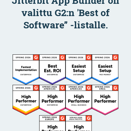
Jitterbit App Builder on
valittu G2:n 'Best of
Software” -listalle.