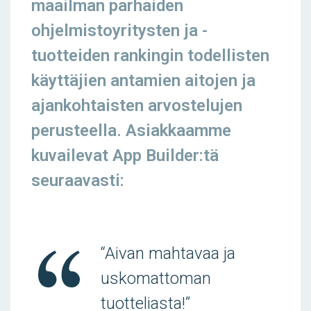
maailman parhaiden
ohjelmistoyritysten ja -
tuotteiden rankingin todellisten
käyttäjien antamien aitojen ja
ajankohtaisten arvostelujen
perusteella. Asiakkaamme
kuvailevat App Builder:tä
seuraavasti:
“Aivan mahtavaa ja
uskomattoman
tuotteliasta!”