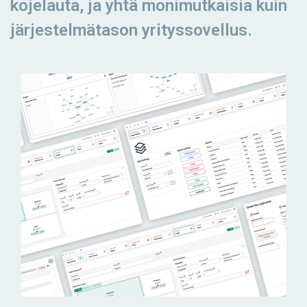
kojelauta, ja yhtä monimutkaisia kuin
järjestelmätason yrityssovellus.