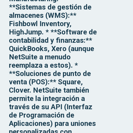
**Sistemas de gestión de
almacenes (WMS):**
Fishbowl Inventory,
HighJump. * **Software de
contabilidad y finanzas:**
QuickBooks, Xero (aunque
NetSuite a menudo
reemplaza a estos). *
**Soluciones de punto de
venta (POS):** Square,
Clover. NetSuite también
permite la integración a
través de su API (Interfaz
de Programación de
Aplicaciones) para uniones
personalizadas con