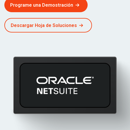
Programe una Demostración
Descargar Hoja de Soluciones