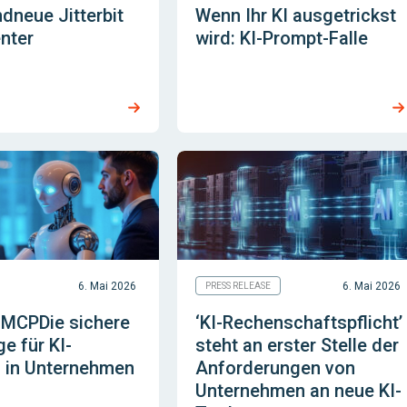
dneue Jitterbit
Wenn Ihr KI ausgetrickst
nter
wird: KI-Prompt-Falle
6. Mai 2026
6. Mai 2026
PRESS RELEASE
t MCPDie sichere
‘KI-Rechenschaftspflicht’
e für KI-
steht an erster Stelle der
 in Unternehmen
Anforderungen von
Unternehmen an neue KI-