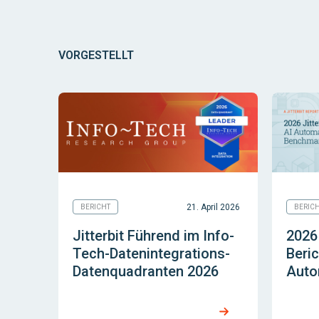
VORGESTELLT
21. April 2026
BERICHT
BERIC
Jitterbit Führend im Info-
2026
Tech-Datenintegrations-
Beric
Datenquadranten 2026
Auto