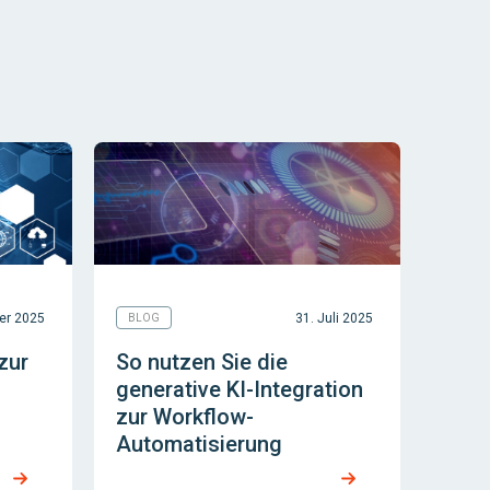
er 2025
31. Juli 2025
BLOG
zur
So nutzen Sie die
generative KI-Integration
zur Workflow-
Automatisierung