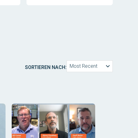
Most Recent
SORTIEREN NACH: