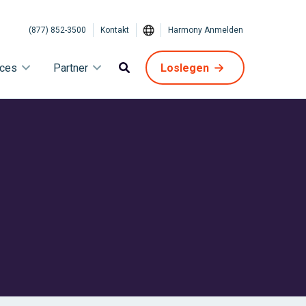
(877) 852-3500
Kontakt
Harmony Anmelden
ices
Partner
Loslegen