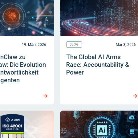
19. März 2026
Mar 3, 2026
BLOG
nClaw zu
The Global AI Arms
w: Die Evolution
Race: Accountability &
ntwortlichkeit
Power
Agenten