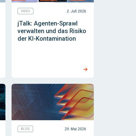
2. Juli 2026
VIDEO
jTalk: Agenten-Sprawl
verwalten und das Risiko
der KI-Kontamination
29. Mai 2026
BLOG