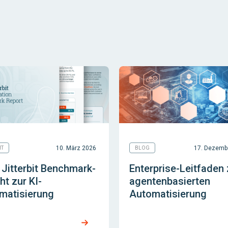
10. März 2026
17. Dezemb
HT
BLOG
 Jitterbit Benchmark-
Enterprise-Leitfaden 
ht zur KI-
agentenbasierten
matisierung
Automatisierung