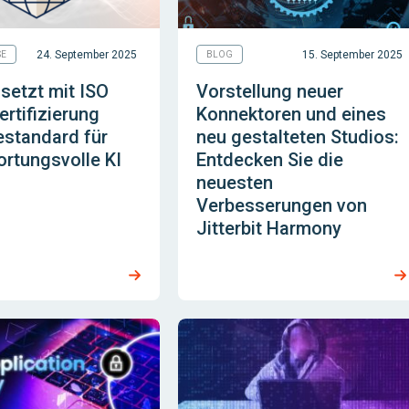
24. September 2025
15. September 2025
SE
BLOG
t setzt mit ISO
Vorstellung neuer
rtifizierung
Konnektoren und eines
estandard für
neu gestalteten Studios:
rtungsvolle KI
Entdecken Sie die
neuesten
Verbesserungen von
Jitterbit Harmony