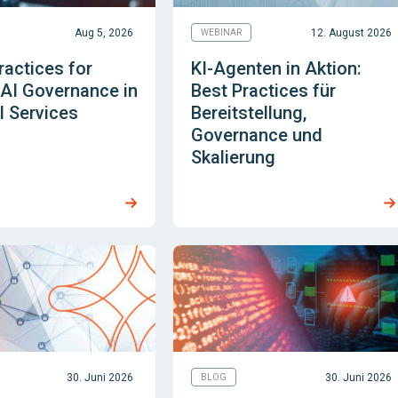
Aug 5, 2026
12. August 2026
WEBINAR
ractices for
KI-Agenten in Aktion:
 AI Governance in
Best Practices für
l Services
Bereitstellung,
Governance und
Skalierung
30. Juni 2026
30. Juni 2026
BLOG