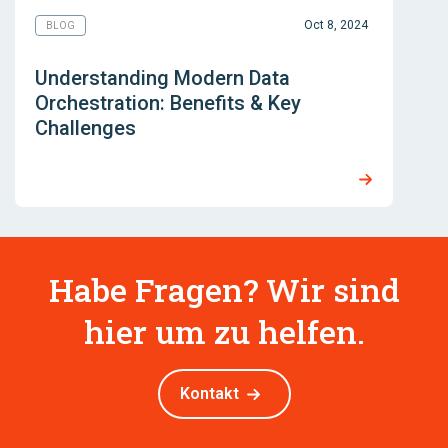
Oct 8, 2024
BLOG
Understanding Modern Data
Orchestration: Benefits & Key
Challenges
Habe Fragen? Wir sind
hier um zu helfen.
Kontakt