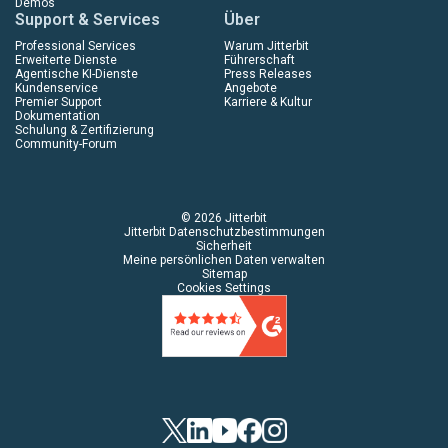
Demos
Support & Services
Über
Professional Services
Warum Jitterbit
Erweiterte Dienste
Führerschaft
Agentische KI-Dienste
Press Releases
Kundenservice
Angebote
Premier Support
Karriere & Kultur
Dokumentation
Schulung & Zertifizierung
Community-Forum
© 2026 Jitterbit
Jitterbit Datenschutzbestimmungen
Sicherheit
Meine persönlichen Daten verwalten
Sitemap
Cookies Settings
Twitter
LinkedIn
YouTube
Facebook
Instagram