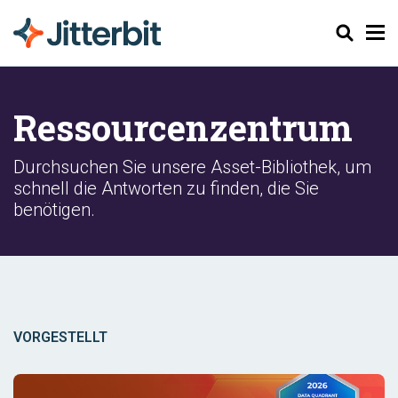
Suchen
Ressourcenzentrum
Durchsuchen Sie unsere Asset-Bibliothek, um
schnell die Antworten zu finden, die Sie
benötigen.
VORGESTELLT