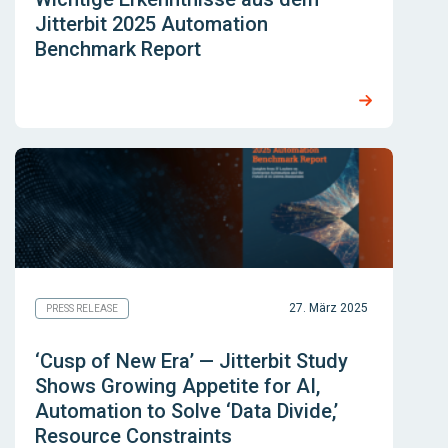
Jitterbit 2025 Automation
Benchmark Report
27. März 2025
PRESS RELEASE
‘Cusp of New Era’ — Jitterbit Study
Shows Growing Appetite for AI,
Automation to Solve ‘Data Divide,’
Resource Constraints