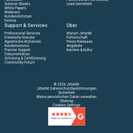
Solution Sheets
Lead vermitteln
White Papers
Webinars
Kundenstimmen
Demos
Support & Services
Über
Professional Services
Warum Jitterbit
Erweiterte Dienste
Führerschaft
Agentische KI-Dienste
Press Releases
Kundenservice
Angebote
Premier Support
Karriere & Kultur
Dokumentation
Schulung & Zertifizierung
Community-Forum
© 2026 Jitterbit
Jitterbit Datenschutzbestimmungen
Sicherheit
Meine persönlichen Daten verwalten
Sitemap
Cookies Settings