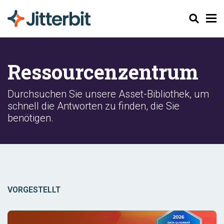
Suchen
Ressourcenzentrum
Durchsuchen Sie unsere Asset-Bibliothek, um
schnell die Antworten zu finden, die Sie
benötigen.
VORGESTELLT