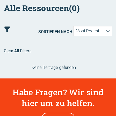
Alle Ressourcen
(0)
Most Recent
SORTIEREN NACH:
Clear All Filters
Keine Beiträge gefunden.
Habe Fragen? Wir sind
hier um zu helfen.