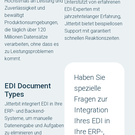
Höchstmaß an Leistung und
Unterstützt von erfahrenen
Zuverlässigkeit und
EDI-Experten mit
bewältigt
jahrzehntelanger Erfahrung,
Produktionsumgebungen,
Jitterbit bietet beispiellosen
die täglich über 120
Support mit garantiert
Millionen Datensätze
schnellen Reaktionszeiten.
verarbeiten, ohne dass es
zu Leistungsproblemen
kommt.
Haben Sie
EDI Document
spezielle
Types
Fragen zur
Jitterbit integriert EDI in Ihre
Integration
ERP- und Backend-
Systeme, um manuelle
Ihres EDI in
Dateneingabe und Aufgaben
Ihre ERP-,
zu eliminieren und