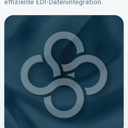
effiziente EDI-Datenintegration.