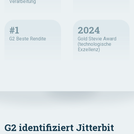
Verarbeitung
#1
2024
G2 Beste Rendite
Gold Stevie Award
(technologische
Exzellenz)
G2 identifiziert Jitterbit