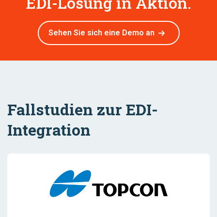
EDI-Lösung in Aktion.
Sehen Sie sich eine Demo an
Fallstudien zur EDI-
Integration