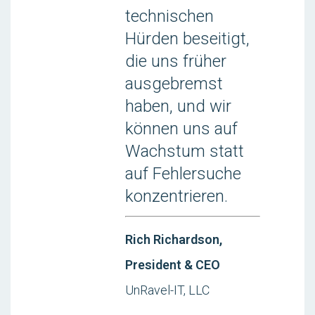
technischen
Hürden beseitigt,
die uns früher
ausgebremst
haben, und wir
können uns auf
Wachstum statt
auf Fehlersuche
konzentrieren.
Rich Richardson,
President & CEO
UnRavel-IT, LLC