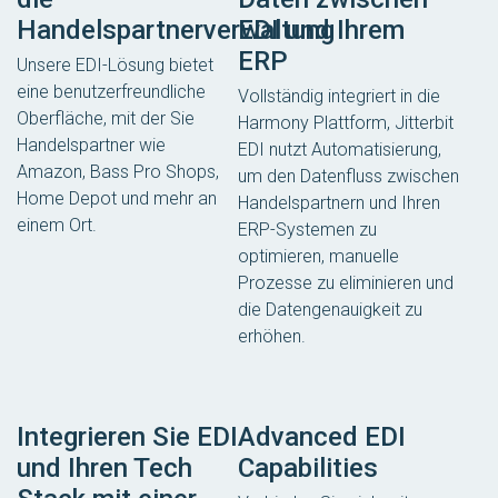
Handelspartnerverwaltung
EDI und Ihrem
ERP
Unsere EDI-Lösung bietet
eine benutzerfreundliche
Vollständig integriert in die
Oberfläche, mit der Sie
Harmony Plattform, Jitterbit
Handelspartner wie
EDI nutzt Automatisierung,
Amazon, Bass Pro Shops,
um den Datenfluss zwischen
Home Depot und mehr an
Handelspartnern und Ihren
einem Ort.
ERP-Systemen zu
optimieren, manuelle
Prozesse zu eliminieren und
die Datengenauigkeit zu
erhöhen.
Integrieren Sie EDI
Advanced EDI
und Ihren Tech
Capabilities