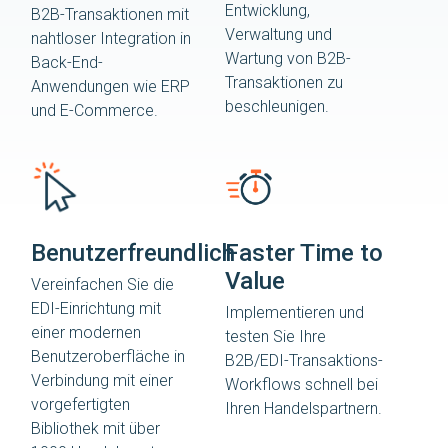
Entwicklung,
B2B-Transaktionen mit
Verwaltung und
nahtloser Integration in
Wartung von B2B-
Back-End-
Transaktionen zu
Anwendungen wie ERP
beschleunigen.
und E-Commerce.
Benutzerfreundlich
Faster Time to
Value
Vereinfachen Sie die
EDI-Einrichtung mit
Implementieren und
einer modernen
testen Sie Ihre
Benutzeroberfläche in
B2B/EDI-Transaktions-
Verbindung mit einer
Workflows schnell bei
vorgefertigten
Ihren Handelspartnern.
Bibliothek mit über