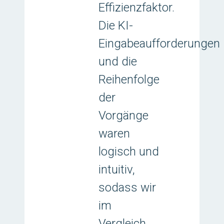
Effizienzfaktor.
Die KI-
Eingabeaufforderungen
und die
Reihenfolge
der
Vorgänge
waren
logisch und
intuitiv,
sodass wir
im
Vergleich