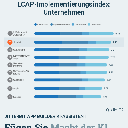
LCAP-Implementierungsindex:
Unternehmen
Quelle: G2
JITTERBIT APP BUILDER KI-ASSISTENT
Fügen Sie
Macht der KI