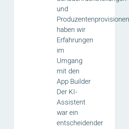
und
Produzentenprovisione
haben wir
Erfahrungen
im
Umgang
mit den
App Builder
Der KI-
Assistent
war ein
entscheidender