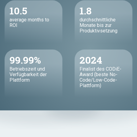
10.5
1.8
average months to
durchschnittliche
ROI
Monate bis zur
Produktivsetzung
99.99%
2024
Betriebszeit und
Finalist des CODiE-
Verfügbarkeit der
Award (beste No-
Plattform
Code/Low-Code-
Plattform)