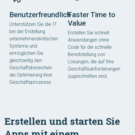
Benutzerfreundlich
Faster Time to
Value
Unterstützen Sie die IT
bei der Erstellung
Erstellen Sie schnell
unternehmenskritischer
Anwendungen ohne
Systeme und
Code für die schnelle
ermöglichen Sie
Bereitstellung von
gleichzeitig den
Lösungen, die auf Ihre
Geschäftsbereichen
Geschäftsanforderungen
die Optimierung ihrer
zugeschnitten sind.
Geschäftsprozesse.
Erstellen und starten Sie
Apps mit einem