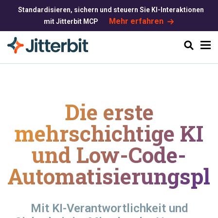
Standardisieren, sichern und steuern Sie KI-Interaktionen
Mehr erfahren
mit Jitterbit MCP
Suchen
Die erste
mehrschichtige KI
und
Low-Code-
Automatisierungspla
Mit KI-Verantwortlichkeit und