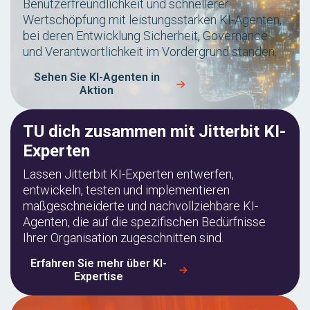
Benutzerfreundlichkeit und schnellerer
Wertschöpfung mit leistungsstarken KI-Agenten,
bei deren Entwicklung Sicherheit, Governance
und Verantwortlichkeit im Vordergrund standen.
Sehen Sie KI-Agenten in
Aktion
TU dich zusammen mit Jitterbit KI-
Experten
Lassen Jitterbit KI-Experten entwerfen,
entwickeln, testen und implementieren
maßgeschneiderte und nachvollziehbare KI-
Agenten, die auf die spezifischen Bedürfnisse
Ihrer Organisation zugeschnitten sind.
Erfahren Sie mehr über KI-
Expertise