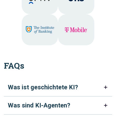
FAQs
Was ist geschichtete KI?
Was sind KI-Agenten?