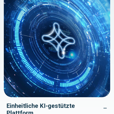
Einheitliche KI-gestützte
Plattform