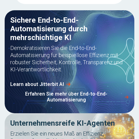
Sichere End-to-End-
Automatisierung durch
mehrschichtige KI
Demokratisieren Sie die End-to-End-
Automatisierung für beispiellose Effizienz mit
robuster Sicherheit, Kontrolle, Transparenz und
KI-Verantwortlichkeit.
Learn about Jitterbit AI
Erfahren Sie mehr über End-to-End-
Automatisierung
Unternehmensreife KI-Agenten
Erzielen Sie ein neues Maß an Effizienz,