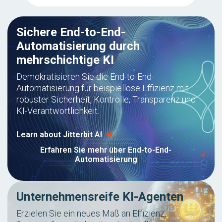
Sichere End-to-End-
Automatisierung durch
mehrschichtige KI
Demokratisieren Sie die End-to-End-
Automatisierung für beispiellose Effizienz mit
robuster Sicherheit, Kontrolle, Transparenz und
KI-Verantwortlichkeit.
Learn about Jitterbit AI
Erfahren Sie mehr über End-to-End-
Automatisierung
Unternehmensreife KI-Agenten
Erzielen Sie ein neues Maß an Effizienz,