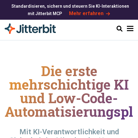
Standardisieren, sichern und steuern Sie KI-Interaktionen
Mehr erfahren
mit Jitterbit MCP
Suchen
Die erste
mehrschichtige KI
und
Low-Code-
Automatisierungspla
Mit KI-Verantwortlichkeit und