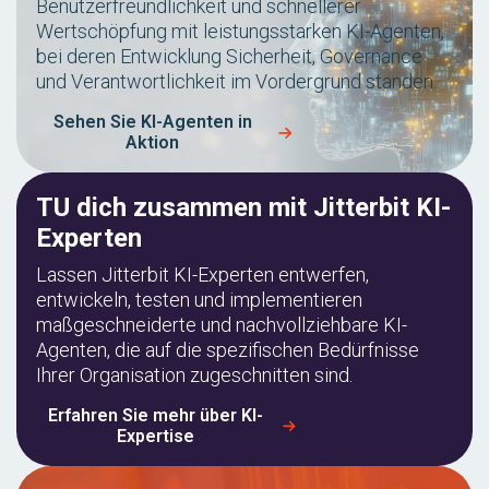
Benutzerfreundlichkeit und schnellerer
Wertschöpfung mit leistungsstarken KI-Agenten,
bei deren Entwicklung Sicherheit, Governance
und Verantwortlichkeit im Vordergrund standen.
Sehen Sie KI-Agenten in
Aktion
TU dich zusammen mit Jitterbit KI-
Experten
Lassen Jitterbit KI-Experten entwerfen,
entwickeln, testen und implementieren
maßgeschneiderte und nachvollziehbare KI-
Agenten, die auf die spezifischen Bedürfnisse
Ihrer Organisation zugeschnitten sind.
Erfahren Sie mehr über KI-
Expertise