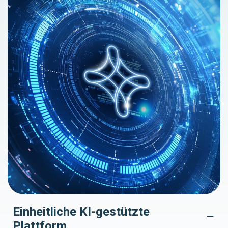
Einheitliche KI-gestützte
Plattform