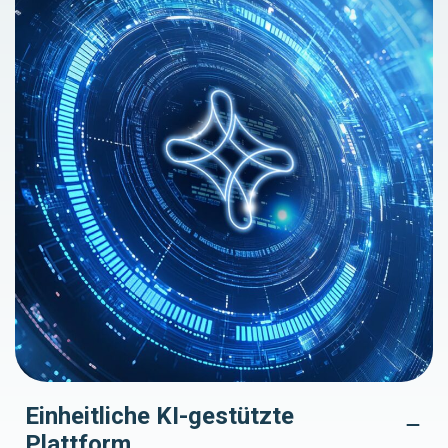
Einheitliche KI-gestützte
Plattform