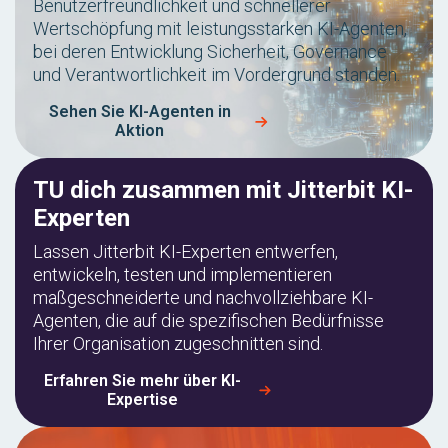
Benutzerfreundlichkeit und schnellerer
Wertschöpfung mit leistungsstarken KI-Agenten,
bei deren Entwicklung Sicherheit, Governance
und Verantwortlichkeit im Vordergrund standen.
Sehen Sie KI-Agenten in
Aktion
TU dich zusammen mit Jitterbit KI-
Experten
Lassen Jitterbit KI-Experten entwerfen,
entwickeln, testen und implementieren
maßgeschneiderte und nachvollziehbare KI-
Agenten, die auf die spezifischen Bedürfnisse
Ihrer Organisation zugeschnitten sind.
Erfahren Sie mehr über KI-
Expertise