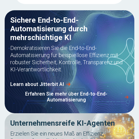
Sichere End-to-End-
Automatisierung durch
mehrschichtige KI
Demokratisieren Sie die End-to-End-
Automatisierung für beispiellose Effizienz mit
robuster Sicherheit, Kontrolle, Transparenz und
KI-Verantwortlichkeit.
Learn about Jitterbit AI
Erfahren Sie mehr über End-to-End-
Automatisierung
Unternehmensreife KI-Agenten
Erzielen Sie ein neues Maß an Effizienz,