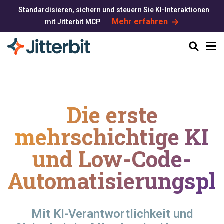
Standardisieren, sichern und steuern Sie KI-Interaktionen
Mehr erfahren
mit Jitterbit MCP
Suchen
Die erste
mehrschichtige KI
und
Low-Code-
Automatisierungspla
Mit KI-Verantwortlichkeit und