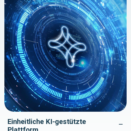
Einheitliche KI-gestützte
Plattform