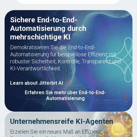
Sichere End-to-End-
Automatisierung durch
mehrschichtige KI
Demokratisieren Sie die End-to-End-
Automatisierung für beispiellose Effizienz mit
robuster Sicherheit, Kontrolle, Transparenz und
KI-Verantwortlichkeit.
Learn about Jitterbit AI
Erfahren Sie mehr über End-to-End-
Automatisierung
Unternehmensreife KI-Agenten
Erzielen Sie ein neues Maß an Effizienz,