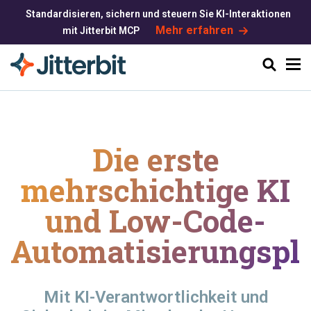
Standardisieren, sichern und steuern Sie KI-Interaktionen
Mehr erfahren
mit Jitterbit MCP
Suchen
Die erste
mehrschichtige KI
und
Low-Code-
Automatisierungspla
Mit KI-Verantwortlichkeit und