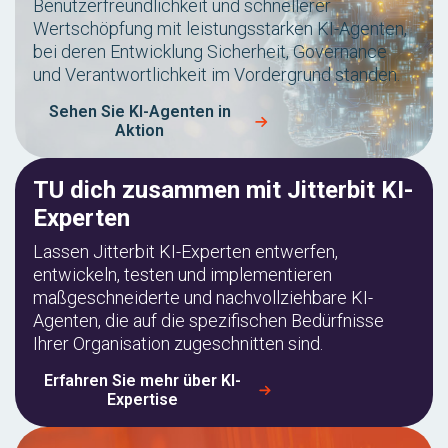
Benutzerfreundlichkeit und schnellerer
Wertschöpfung mit leistungsstarken KI-Agenten,
bei deren Entwicklung Sicherheit, Governance
und Verantwortlichkeit im Vordergrund standen.
Sehen Sie KI-Agenten in
Aktion
TU dich zusammen mit Jitterbit KI-
Experten
Lassen Jitterbit KI-Experten entwerfen,
entwickeln, testen und implementieren
maßgeschneiderte und nachvollziehbare KI-
Agenten, die auf die spezifischen Bedürfnisse
Ihrer Organisation zugeschnitten sind.
Erfahren Sie mehr über KI-
Expertise