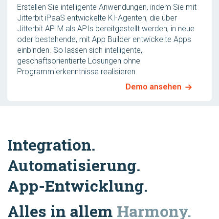
Erstellen Sie intelligente Anwendungen, indem Sie mit
Jitterbit iPaaS entwickelte KI-Agenten, die über
Jitterbit APIM als APIs bereitgestellt werden, in neue
oder bestehende, mit App Builder entwickelte Apps
einbinden. So lassen sich intelligente,
geschäftsorientierte Lösungen ohne
Programmierkenntnisse realisieren.
Demo ansehen
Integration.
Automatisierung.
App-Entwicklung.
Alles in allem
Harmony.