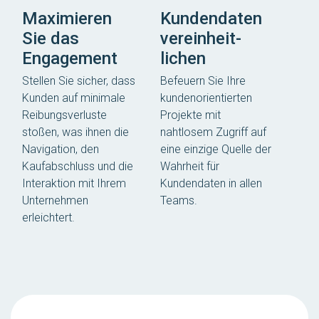
Maximieren
Kunden­daten
Sie das
verein­heit­
Engagement
lichen
Stellen Sie sicher, dass
Befeuern Sie Ihre
Kunden auf minimale
kundenorientierten
Reibungsverluste
Projekte mit
stoßen, was ihnen die
nahtlosem Zugriff auf
Navigation, den
eine einzige Quelle der
Kaufabschluss und die
Wahrheit für
Interaktion mit Ihrem
Kundendaten in allen
Unternehmen
Teams.
erleichtert.