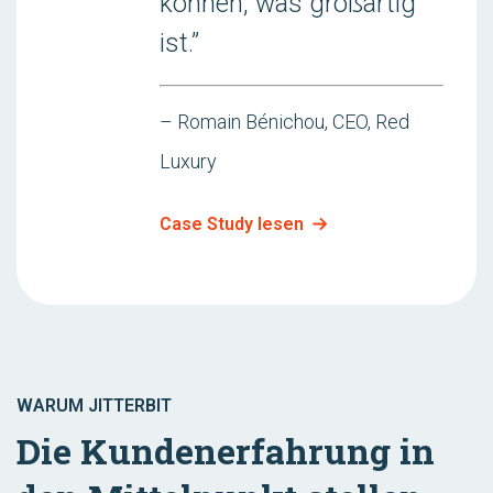
können, was großartig
ist.”
– Romain Bénichou, CEO, Red
Luxury
Case Study lesen
WARUM JITTERBIT
Die Kundenerfahrung in