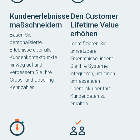
Kundenerlebnisse
Den Customer
maßschneidern
Lifetime Value
erhöhen
Bauen Sie
personalisierte
Identifizieren Sie
Erlebnisse über alle
umsetzbare
Kundenkontaktpunkte
Erkenntnisse, indem
hinweg auf und
Sie Ihre Systeme
verbessern Sie Ihre
integrieren, um einen
Cross- und Upselling-
umfassenden
Kennzahlen.
Überblick über Ihre
Kundendaten zu
erhalten.