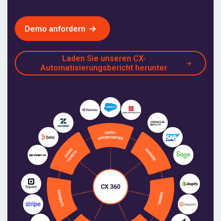
Demo anfordern
Laden Sie unseren CX-
Automatisierungsbericht herunter