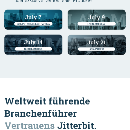
über exklusive Demos realer Produkte.
Weltweit führende
Branchenführer
Vertrauens
Jitterbit.