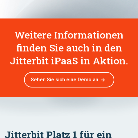
Weitere Informationen
finden Sie auch in den
Jitterbit iPaaS in Aktion.
Sehen Sie sich eine Demo an
Jitterbit Platz 1 für ein