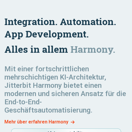
Transportation
Integration. Automation.
& Logistics
Marketing
App Development.
Alles in allem
Harmony.
Order to
Fulfillment
Mit einer fortschrittlichen
mehrschichtigen KI-Architektur,
Jitterbit Harmony bietet einen
modernen und sicheren Ansatz für die
End-to-End-
Geschäftsautomatisierung.
Mehr über erfahren Harmony