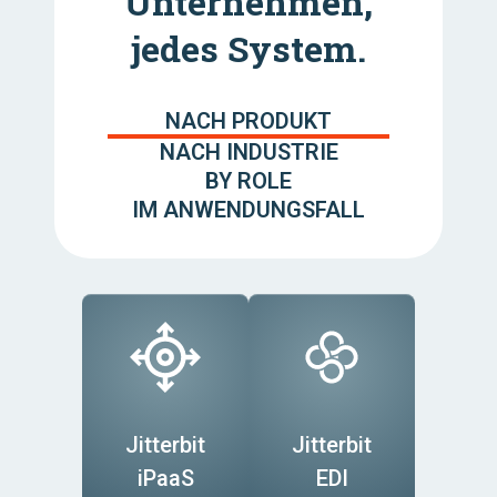
Unternehmen,
jedes System.
NACH PRODUKT
NACH INDUSTRIE
BY ROLE
IM ANWENDUNGSFALL
Jitterbit
Jitterbit
iPaaS
EDI