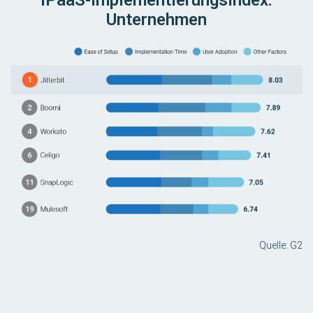
iPaaS-Implementierungsindex:
Unternehmen
Quelle: G2