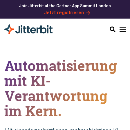
Join Jitterbit at the Gartner App Summit London
Jetzt registrieren
Suchen
Automatisierung
mit KI-
Verantwortung
im Kern.