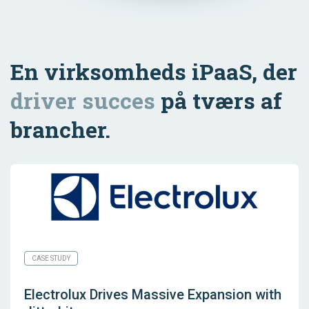
En virksomheds iPaaS, der
driver succes
på tværs af
brancher.
CASE STUDY
Electrolux Drives Massive Expansion with