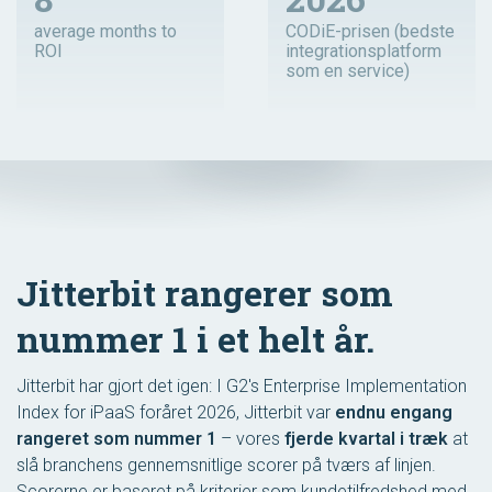
average months to
CODiE-prisen (bedste
ROI
integrationsplatform
som en service)
Jitterbit rangerer som
nummer 1 i et helt år.
Jitterbit har gjort det igen: I G2's Enterprise Implementation
Index for iPaaS foråret 2026, Jitterbit var
endnu engang
rangeret som nummer 1
– vores
fjerde kvartal i træk
at
slå branchens gennemsnitlige scorer på tværs af linjen.
Scorerne er baseret på kriterier som kundetilfredshed med