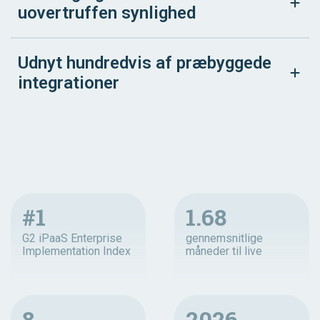
uovertruffen synlighed
Udnyt hundredvis af præbyggede
integrationer
#1
1.68
G2 iPaaS Enterprise
gennemsnitlige
Implementation Index
måneder til live
8
2026