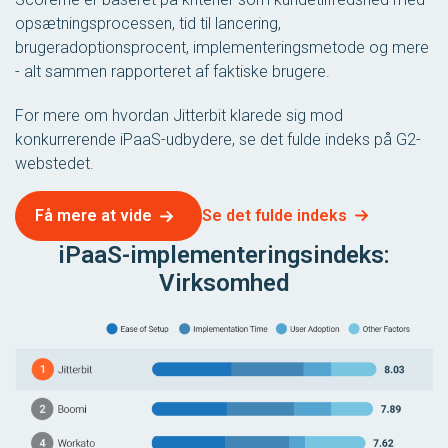
opsætningsprocessen, tid til lancering,
brugeradoptionsprocent, implementeringsmetode og mere
- alt sammen rapporteret af faktiske brugere.
For mere om hvordan Jitterbit klarede sig mod
konkurrerende iPaaS-udbydere, se det fulde indeks på G2-
webstedet.
Se det fulde indeks
Få mere at vide
iPaaS-implementeringsindeks:
Virksomhed