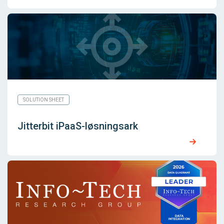
SOLUTION SHEET
Jitterbit iPaaS-løsningsark