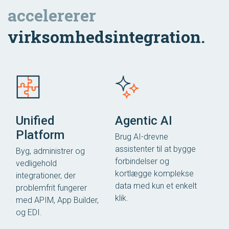
accelererer
virksomhedsintegration.
Unified
Agentic AI
Platform
Brug AI-drevne
assistenter til at bygge
Byg, administrer og
forbindelser og
vedligehold
kortlægge komplekse
integrationer, der
data med kun et enkelt
problemfrit fungerer
klik.
med APIM, App Builder,
og EDI.