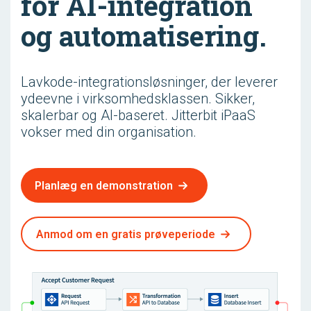
for AI-integration
og automatisering.
Lavkode-integrationsløsninger, der leverer
ydeevne i virksomhedsklassen. Sikker,
skalerbar og AI-baseret. Jitterbit iPaaS
vokser med din organisation.
Planlæg en demonstration
Anmod om en gratis prøveperiode