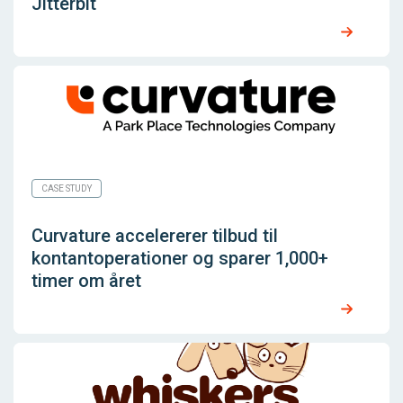
Jitterbit
CASE STUDY
Curvature accelererer tilbud til
kontantoperationer og sparer 1,000+
timer om året