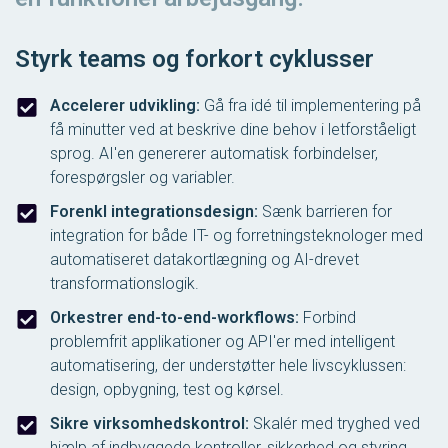
Styrk teams og forkort cyklusser
Accelerer udvikling:
Gå fra idé til implementering på
få minutter ved at beskrive dine behov i letforståeligt
sprog. AI'en genererer automatisk forbindelser,
forespørgsler og variabler.
Forenkl integrationsdesign:
Sænk barrieren for
integration for både IT- og forretningsteknologer med
automatiseret datakortlægning og AI-drevet
transformationslogik.
Orkestrer end-to-end-workflows:
Forbind
problemfrit applikationer og API'er med intelligent
automatisering, der understøtter hele livscyklussen:
design, opbygning, test og kørsel.
Sikre virksomhedskontrol:
Skalér med tryghed ved
hjælp af indbyggede kontroller, sikkerhed og styring,