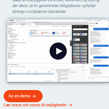
der sikrer, at AI-genererede integrationer opfylder
strenge compliance-standarder.
Se en demo
Lær mere om vores AI-muligheder