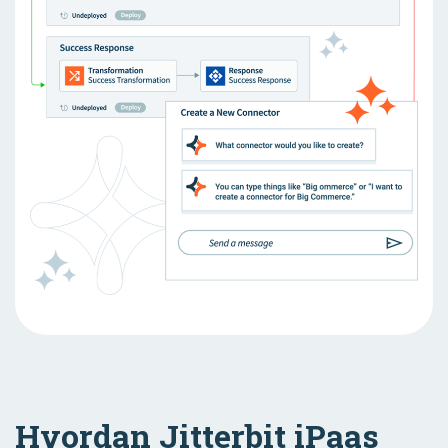
Hvordan Jitterbit iPaas