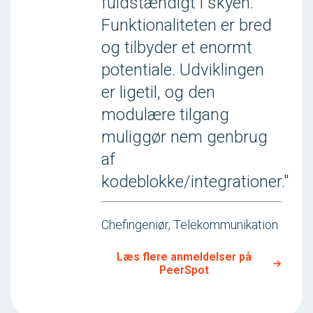
fuldstændigt i skyen.
Funktionaliteten er bred
og tilbyder et enormt
potentiale. Udviklingen
er ligetil, og den
modulære tilgang
muliggør nem genbrug
af
kodeblokke/integrationer."
Chefingeniør, Telekommunikation
Læs flere anmeldelser på
PeerSpot