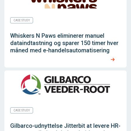
CASE STUDY
Whiskers N Paws eliminerer manuel
dataindtastning og sparer 150 timer hver
måned med e-handelsautomatisering
CASE STUDY
Gilbarco-udnyttelse Jitterbit at levere HR-