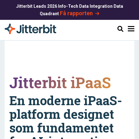
Jitterbit Leads 2026 Info-Tech Data Integration Data
Få rapporten
Quadrant
Søg
Jitterbit iPaaS
En moderne iPaaS-
platform designet
som fundamentet