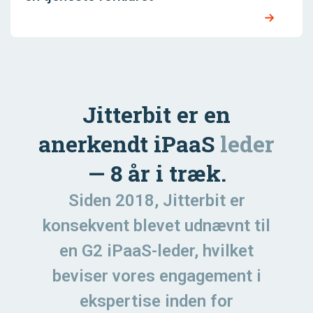
Jitterbit er en
anerkendt iPaaS
leder
— 8 år i træk.
Siden 2018, Jitterbit er
konsekvent blevet udnævnt til
en G2 iPaaS-leder, hvilket
beviser vores engagement i
ekspertise inden for