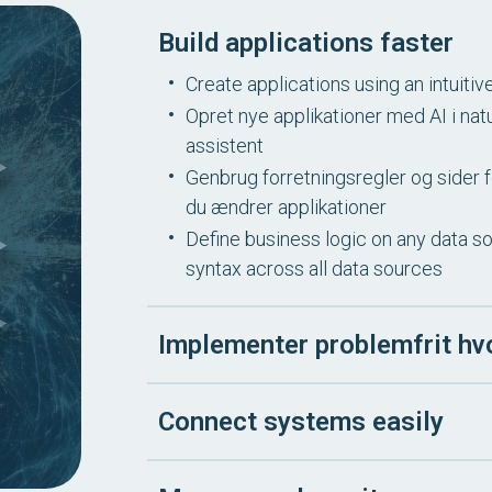
Build applications faster
Create applications using an intuitiv
Opret nye applikationer med AI i natu
assistent
Genbrug forretningsregler og sider 
du ændrer applikationer
Define business logic on any data s
syntax across all data sources
Implementer problemfrit hv
Connect systems easily