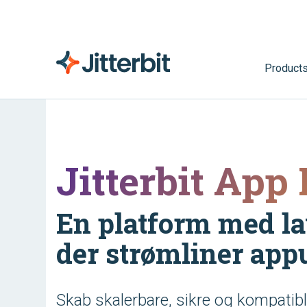
Product
Jitterbit App
En platform med la
der strømliner app
Skab skalerbare, sikre og kompatib