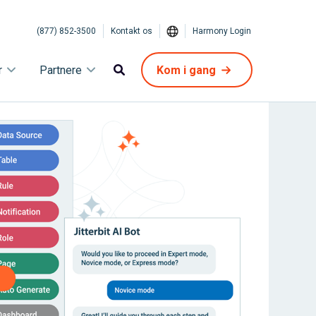
(877) 852-3500
Kontakt os
Harmony Login
r
Partnere
Kom i gang