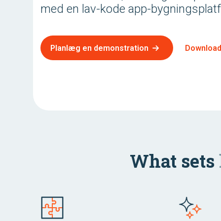
med en lav-kode app-bygningsplatfo
Planlæg en demonstration
Download
What sets