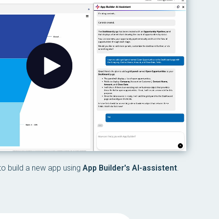
to build a new app using
App Builder's AI-assistent
.