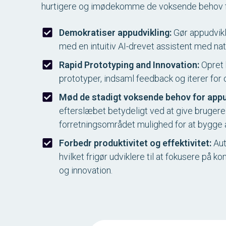
hurtigere og imødekomme de voksende behov fo
Demokratiser appudvikling:
Gør appudvikli
med en intuitiv AI-drevet assistent med nat
Rapid Prototyping and Innovation:
Opret 
prototyper, indsaml feedback og iterer for 
Mød de stadigt voksende behov for appu
efterslæbet betydeligt ved at give brugere 
forretningsområdet mulighed for at bygge 
Forbedr produktivitet og effektivitet:
Aut
hvilket frigør udviklere til at fokusere på 
og innovation.