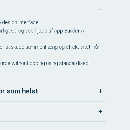
e design interface
rligt sprog ved hjælp af App Builder AI-
for at skabe sammenhæng og effektivitet, når
ource without coding using standardized
or som helst