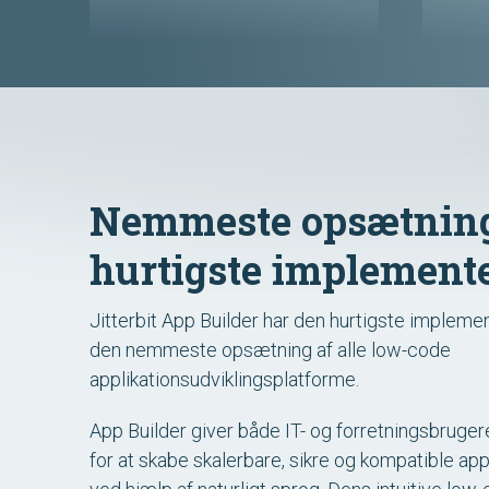
Nemmeste opsætnin
hurtigste implemente
Jitterbit App Builder har den hurtigste impleme
den nemmeste opsætning af alle low-code
applikationsudviklingsplatforme.
App Builder giver både IT- og forretningsbruge
for at skabe skalerbare, sikre og kompatible app