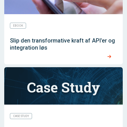
EBOOK
Slip den transformative kraft af API'er og
integration løs
CASE STUDY