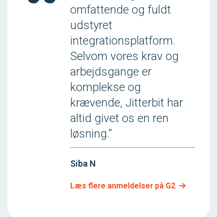
omfattende og fuldt
udstyret
integrationsplatform.
Selvom vores krav og
arbejdsgange er
komplekse og
krævende, Jitterbit har
altid givet os en ren
løsning.”
Siba N
Læs flere anmeldelser på G2