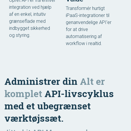
Opret API'er fra enhver
integration ved hjælp
Transformér hurtigt
af en enkel, intuitiv
iPaaS-integrationer til
grænseflade med
genanvendelige API'er
indbygget sikkerhed
for at drive
og styring.
automatisering af
workflow i realtid.
Administrer din
Alt er
komplet
API-livscyklus
med et ubegrænset
værktøjssæt.