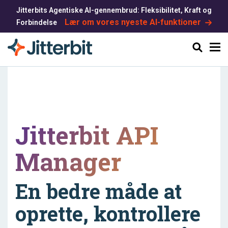
Jitterbits Agentiske AI-gennembrud: Fleksibilitet, Kraft og
Lær om vores nyeste AI-funktioner
Forbindelse
Søg
Jitterbit API
Manager
En bedre måde at
oprette, kontrollere