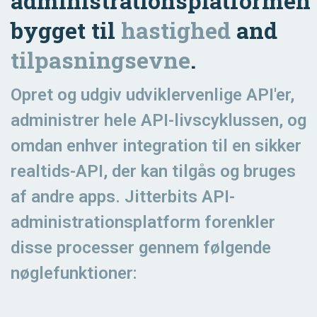
administrationsplatformen
bygget til
hastighed
and
tilpasningsevne
.
Opret og udgiv udviklervenlige API'er,
administrer hele API-livscyklussen, og
omdan enhver integration til en sikker
realtids-API, der kan tilgås og bruges
af andre apps. Jitterbits API-
administrationsplatform forenkler
disse processer gennem følgende
nøglefunktioner: