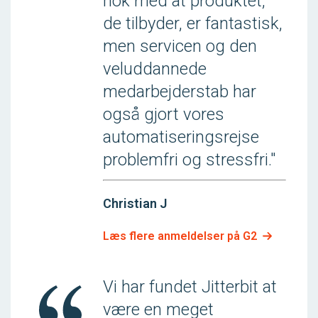
nok med at produktet,
de tilbyder, er fantastisk,
men servicen og den
veluddannede
medarbejderstab har
også gjort vores
automatiseringsrejse
problemfri og stressfri."
Christian J
Læs flere anmeldelser på G2
Vi har fundet Jitterbit at
være en meget