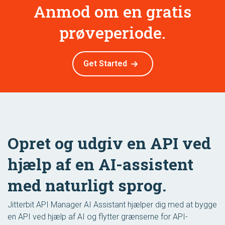
Anmod om en gratis
prøveperiode.
Get Started
Opret og udgiv en API ved
hjælp af en AI-assistent
med naturligt sprog.
Jitterbit API Manager AI Assistant hjælper dig med at bygge
en API ved hjælp af AI og flytter grænserne for API-