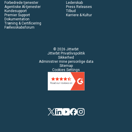
Forbedrede tjenester
Lederskab
Agentiske AI-tjenester
Press Releases
Kundesupport
Tilbud
Premier Support
Karriere & Kultur
Dokumentation
Træning & Certificering
Fællesskabsforum
© 2026 Jitterbit
Jitterbit Privatlivspolitik
Sikkerhed
Administrer mine personlige data
Sitemap
Cookies Settings
Twitter
Linkedin
YouTube
Facebook
Instagram