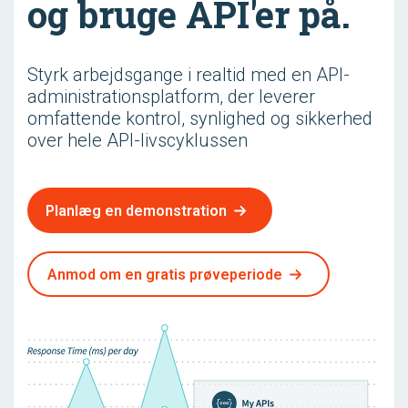
og bruge API'er på.
Styrk arbejdsgange i realtid med en API-
administrationsplatform, der leverer
omfattende kontrol, synlighed og sikkerhed
over hele API-livscyklussen
Planlæg en demonstration
Anmod om en gratis prøveperiode