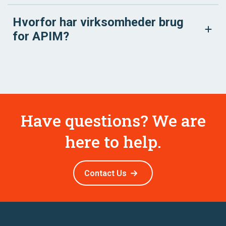
Hvorfor har virksomheder brug
for APIM?
Have questions? We are
here to help.
Contact Us