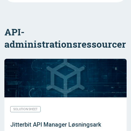
API-
administrationsressourcer
SOLUTION SHEET
Jitterbit API Manager Løsningsark