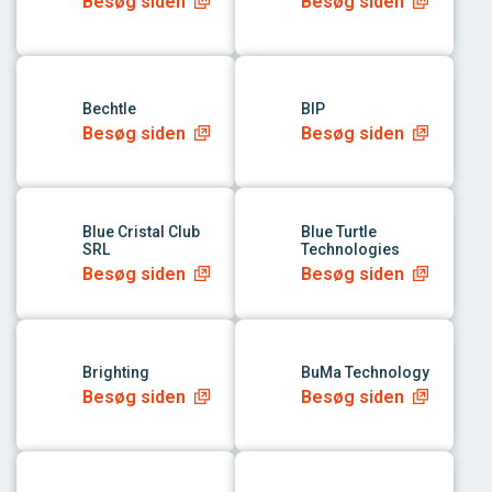
Besøg siden
Besøg siden
link til app
link til app
Bechtle
BIP
Besøg siden
Besøg siden
link til app
link til app
Blue Cristal Club
Blue Turtle
SRL
Technologies
Besøg siden
Besøg siden
link til app
link til app
Brighting
BuMa Technology
Besøg siden
Besøg siden
link til app
link til app