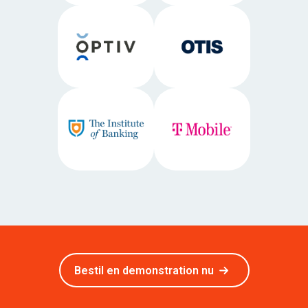
Bestil en demonstration nu