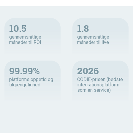
10.5
1.8
gennemsnitlige
gennemsnitlige
måneder til ROI
måneder til live
99.99%
2026
platforms oppetid og
CODiE-prisen (bedste
tilgængelighed
integrationsplatform
som en service)