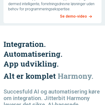
dermed intelligente, forretningsdrevne løsninger uden
behov for programmeringsekspertise.
Se demo-video
Integration.
Automatisering.
App udvikling.
Alt er komplet
Harmony.
Succesfuld AI og automatisering
køre
om integration. Jitterbit Harmony
leverer det sikre, AI-baserede