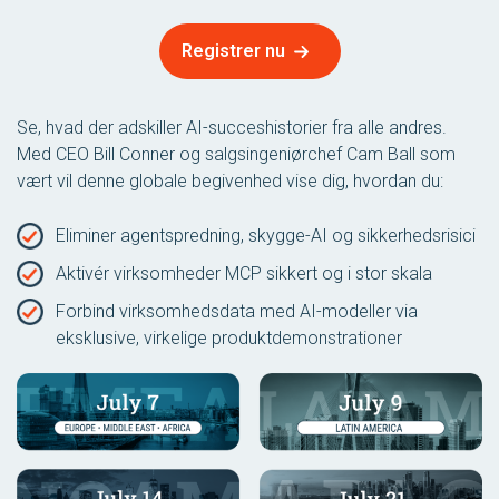
Registrer nu
Se, hvad der adskiller AI-succeshistorier fra alle andres.
Med CEO Bill Conner og salgsingeniørchef Cam Ball som
vært vil denne globale begivenhed vise dig, hvordan du:
Eliminer agentspredning, skygge-AI og sikkerhedsrisici
Aktivér virksomheder MCP sikkert og i stor skala
Forbind virksomhedsdata med AI-modeller via
eksklusive, virkelige produktdemonstrationer