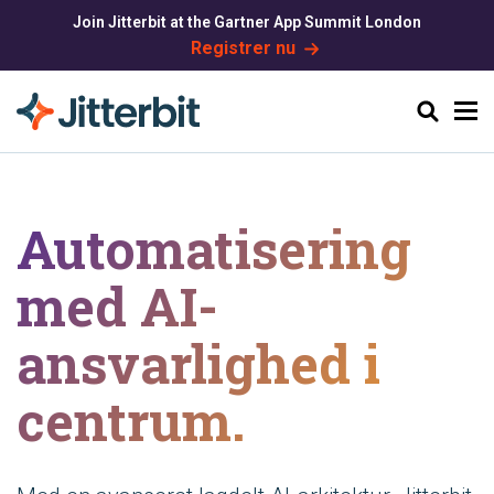
Join Jitterbit at the Gartner App Summit London
Registrer nu
Søg
Automatisering
med AI-
ansvarlighed i
centrum.