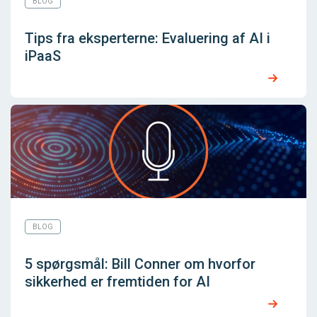
BLOG
Tips fra eksperterne: Evaluering af AI i
iPaaS
BLOG
5 spørgsmål: Bill Conner om hvorfor
sikkerhed er fremtiden for AI