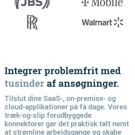
Integrer problemfrit med
tusinder
af ansøgninger.
Tilslut dine SaaS-, on-premise- og
cloud-applikationer på få dage. Vores
træk-og-slip forudbyggede
konnektorer gør det praktisk talt nemt
at strømline arbejdsgange og skabe