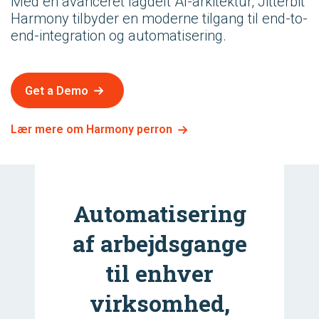
Med en avanceret lagdelt AI-arkitektur, Jitterbit
Harmony tilbyder en moderne tilgang til end-to-
end-integration og automatisering.
Get a Demo
Lær mere om Harmony perron
Automatisering
af arbejdsgange
til enhver
virksomhed,