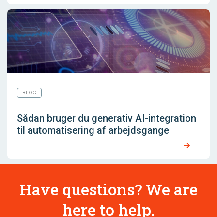
BLOG
Sådan bruger du generativ AI-integration
til automatisering af arbejdsgange
Have questions? We are
here to help.