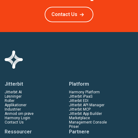
Contact Us
Jitterbit
Platform
Jitterbit AI
Harmony Platform
Løsninger
Jitterbit iPaaS
Roller
Jitterbit EDI
Applikationer
Jitterbit API Manager
Industrier
Jitterbit MCP
Anmod om prøve
Jitterbit App Builder
Harmony Login
Marketplace
Contact Us
Management Console
Priser
Ressourcer
Partnere